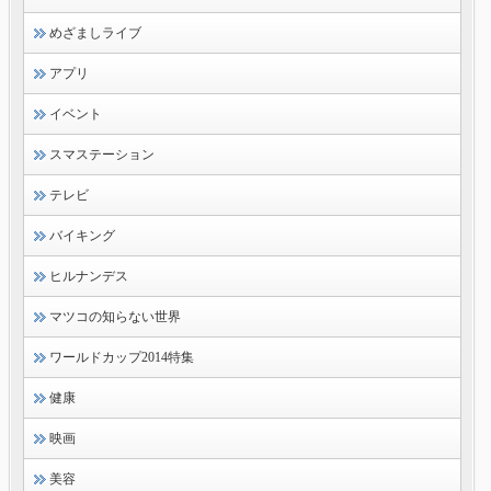
めざましライブ
アプリ
イベント
スマステーション
テレビ
バイキング
ヒルナンデス
マツコの知らない世界
ワールドカップ2014特集
健康
映画
美容