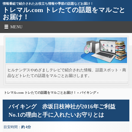
情報番組で紹介されたお役立ち情報や季節の話題などお届け！
トレマル.com トレたての話題をマルごと
お届け！
MENU
ヒルナンデスやめざましテレビで紹介された情報、話題スポット・商
品などトレたての話題をマルごとお届けします。
トレマル.com トレたての話題をマルごとお届け！
»
バイキング
»
バイキング 赤坂日枝神社が2016年ご利益
No.1の理由と手に入れたいお守りとは
目安時間：
約 4分