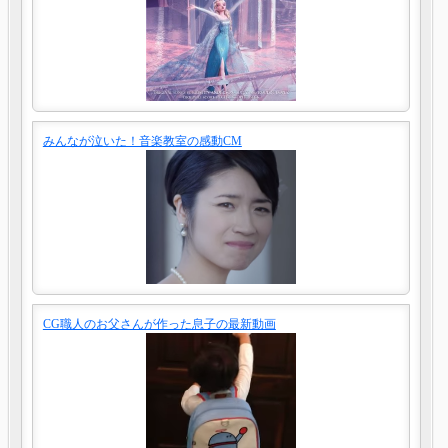
みんなが泣いた！音楽教室の感動CM
CG職人のお父さんが作った息子の最新動画