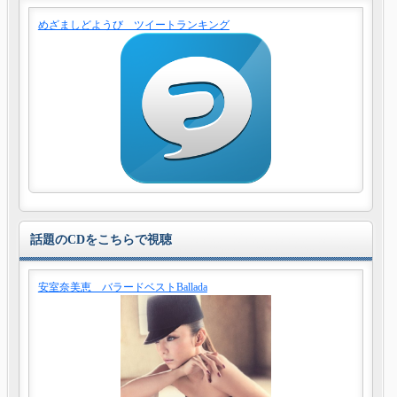
めざましどようび ツイートランキング
話題のCDをこちらで視聴
安室奈美恵 バラードベストBallada