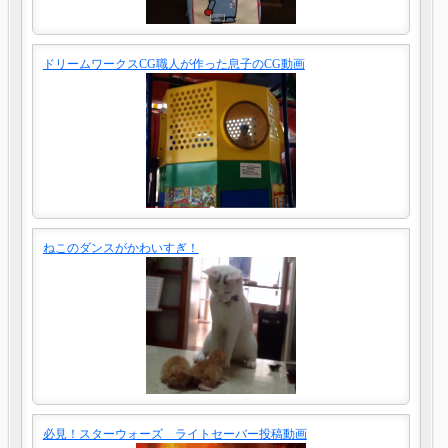
ドリームワークスCG職人が作った息子のCG動画
ねこのダンスがかわいすぎ！
必見！スターウォーズ ライトセーバー投稿動画