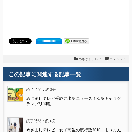
めざましテレビ
コメント：0
この記事に関連する記事一覧
読了時間：約 3分
めざましテレビ受験に出るニュース！ゆるキャラグ
ランプリ問題
読了時間：約 6分
めざましテレビ 女子高生の流行語2016 卍（まん