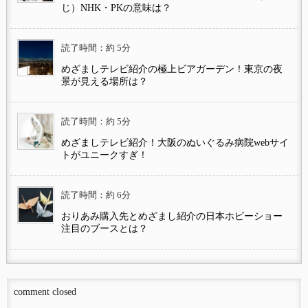
じ）NHK・PKの意味は？
読了時間：約 5分
めざましテレビ紹介の極上ビアガーデン！東京の夜
景が見える場所は？
読了時間：約 5分
めざましテレビ紹介！大阪のぬいぐるみ病院webサイ
トがユニークすぎ！
読了時間：約 6分
おりあみ購入先とめざまし紹介の日本ホビーショー
注目のブースとは？
comment closed