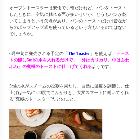
オーブントースターは安価で手軽だけれど、パンをトースト
したときに、空気に触れる面が多いせいか、どうもパンが乾
いてしまうという欠点があり、パンのトーストだけは昔なが
らのポップアップ式を使っているという方もいるのではない
でしょうか。
6月中旬に発売される予定の「
The Toaster
」を使えば、
トース
トの際に5mlの水を入れるだけで、「外はカリカリ、中はふわ
ふわ」の究極のトーストに仕上げてくれる
ようです。
5mlの水がスチームの役割を果たし、自然に温度を調節し、仕
上げは一気に220度でこんがりと、大変スマートに働いてくれ
る“究極のトースター”だとのこと。