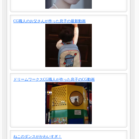
CG職人のお父さんが作った息子の最新動画
ドリームワークスCG職人が作った息子のCG動画
ねこのダンスがかわいすぎ！