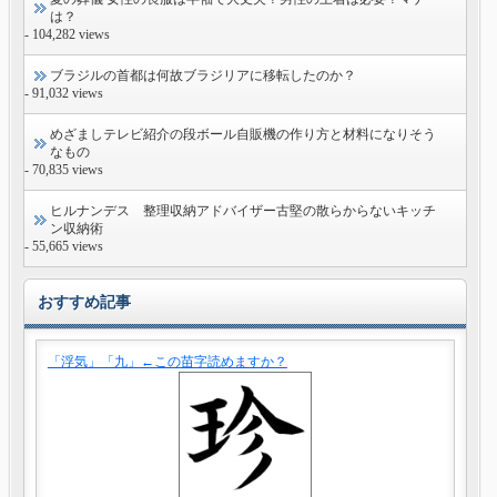
は？
- 104,282 views
ブラジルの首都は何故ブラジリアに移転したのか？
- 91,032 views
めざましテレビ紹介の段ボール自販機の作り方と材料になりそう
なもの
- 70,835 views
ヒルナンデス 整理収納アドバイザー古堅の散らからないキッチ
ン収納術
- 55,665 views
おすすめ記事
「浮気」「九」←この苗字読めますか？