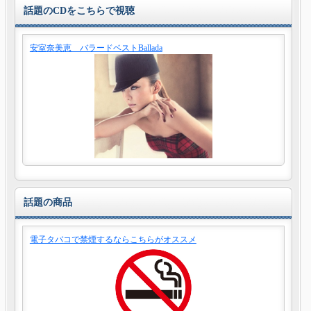
話題のCDをこちらで視聴
安室奈美恵 バラードベストBallada
話題の商品
電子タバコで禁煙するならこちらがオススメ