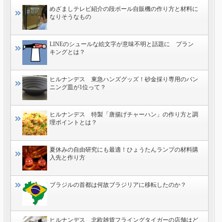
めざましテレビ紹介の段ボール自販機の作り方と材料に
なりそうなもの
LINEのシュールな絵文字が意味不明と話題に プラン
キングとは？
ヒルナンデス 東急ハンズグッズ！砂金採り専用のパン
ニング皿が1位って？
ヒルナンデス 特製「唐揚げチャーハン」の作り方と調
理ポイントとは？
夏休みの自由研究にも最適！ひょうたんランプの材料購
入先と作り方
ブラジルの首都は何故ブラジリアに移転したのか？
ヒルナンデス 北欧雑貨フライングタイガーの店舗はど