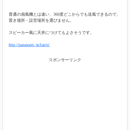
普通の扇風機とは違い、360度どこからでも送風できるので、
置き場所・設営場所を選びません。
スピーカー風に天井につけてもよさそうです。
http://panasonic.jp/fan/q/
スポンサーリンク