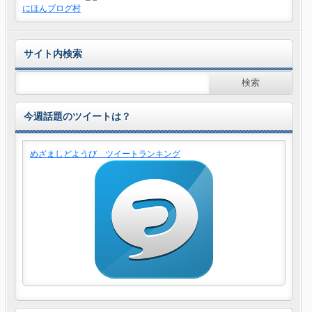
にほんブログ村
サイト内検索
今週話題のツイートは？
めざましどようび ツイートランキング