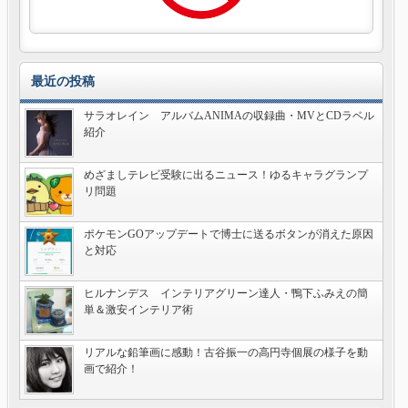
最近の投稿
サラオレイン アルバムANIMAの収録曲・MVとCDラベル
紹介
めざましテレビ受験に出るニュース！ゆるキャラグランプ
リ問題
ポケモンGOアップデートで博士に送るボタンが消えた原因
と対応
ヒルナンデス インテリアグリーン達人・鴨下ふみえの簡
単＆激安インテリア術
リアルな鉛筆画に感動！古谷振一の高円寺個展の様子を動
画で紹介！