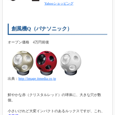
Yahooショッピング
創風機Q（パナソニック）
オープン価格 4万円前後
出典：
http://image.itmedia.co.jp
鮮やかな赤（クリスタルレッド）の球体に、大きな穴が数
個。
小さいけれど大変インパクトのあるルックスですが、これ、