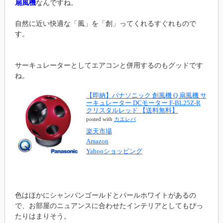
扇風機
なんですね。
自然に近い快適な「風」を「創」ってくれるすぐれもので
す。
サーキュレーターとしてエアコンと併用するのもグッドです
ね。
【即納】パナソニック 創風機 Q 扇風機 サ
ーキュレーター DCモーター F-BL25Z-R
クリスタルレッド 【送料無料】
posted with
カエレバ
楽天市場
Amazon
Yahooショッピング
色はほかにシャンパンゴールドとパールホワイトがあるの
で、お部屋のニュアンスに合わせたインテリアとしてもぴっ
たりはまりそう。