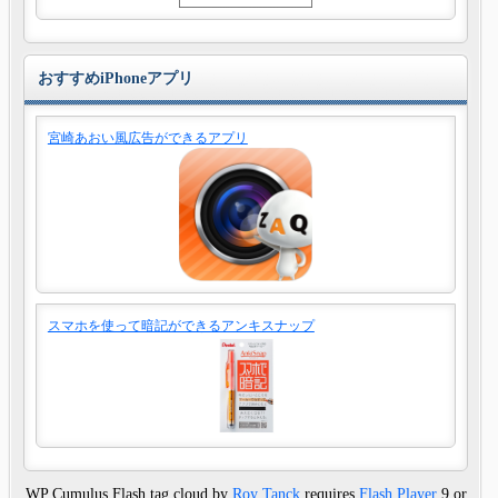
おすすめiPhoneアプリ
宮崎あおい風広告ができるアプリ
スマホを使って暗記ができるアンキスナップ
WP Cumulus Flash tag cloud by
Roy Tanck
requires
Flash Player
9 or