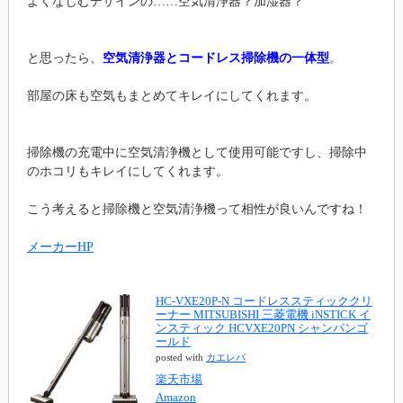
よくなじむデザインの……空気清浄器？加湿器？
と思ったら、
空気清浄器とコードレス掃除機の一体型
。
部屋の床も空気もまとめてキレイにしてくれます。
掃除機の充電中に空気清浄機として使用可能ですし、掃除中
のホコリもキレイにしてくれます。
こう考えると掃除機と空気清浄機って相性が良いんですね！
メーカーHP
HC-VXE20P-N コードレススティッククリ
ーナー MITSUBISHI 三菱電機 iNSTICK イ
ンスティック HCVXE20PN シャンパンゴ
ールド
posted with
カエレバ
楽天市場
Amazon