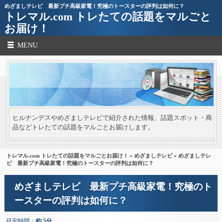
めざましテレビ 最新プチ高級家電！究極のトースターの評判は如何に？
トレマル.com トレたての話題をマルごと
お届け！
MENU
ヒルナンデスやめざましテレビで紹介された情報、話題スポット・商
品などトレたての話題をマルごとお届けします。
トレマル.com トレたての話題をマルごとお届け！
»
めざましテレビ
» めざましテレ
ビ 最新プチ高級家電！究極のトースターの評判は如何に？
めざましテレビ 最新プチ高級家電！究極のト
ースターの評判は如何に？
目安時間：
約 5分