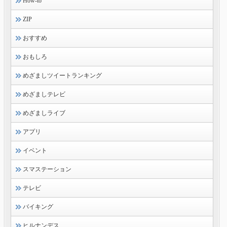
How-to
ZIP
おすすめ
おもしろ
めざましツイートランキング
めざましテレビ
めざましライブ
アプリ
イベント
スマステーション
テレビ
バイキング
ヒルナンデス