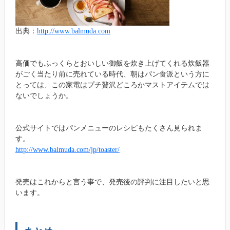
出典：
http://www.balmuda.com
高価でもふっくらとおいしい御飯を炊き上げてくれる炊飯器
がごく当たり前に売れている時代、朝はパン食派という方に
とっては、この家電はプチ贅沢どころかマストアイテムでは
ないでしょうか。
公式サイトではパンメニューのレシピもたくさん見られま
す。
http://www.balmuda.com/jp/toaster/
発売はこれからと言う事で、発売後の評判に注目したいと思
います。