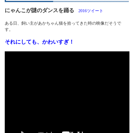
にゃんこが謎のダンスを踊る
2016ツイート
ある日、飼い主があかちゃん猫を拾ってきた時の映像だそうで
す。
それにしても、かわいすぎ！