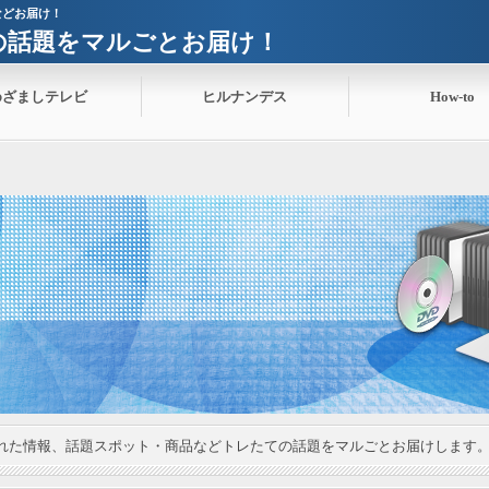
などお届け！
ての話題をマルごとお届け！
めざましテレビ
ヒルナンデス
How-to
れた情報、話題スポット・商品などトレたての話題をマルごとお届けします