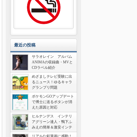
最近の投稿
サラオレイン アルバム
ANIMAの収録曲・MVと
CDラベル紹介
めざましテレビ受験に出
るニュース！ゆるキャラ
グランプリ問題
ポケモンGOアップデート
で博士に送るボタンが消
えた原因と対応
ヒルナンデス インテリ
アグリーン達人・鴨下ふ
みえの簡単＆激安インテ
リア術
リアルな鉛筆画に感動！