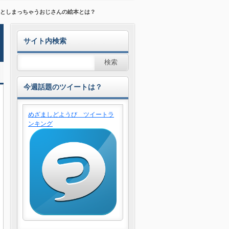
画としまっちゃうおじさんの絵本とは？
サイト内検索
今週話題のツイートは？
めざましどようび ツイートラ
ンキング