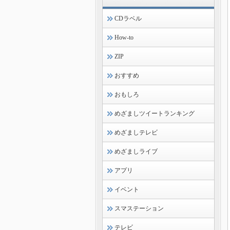
CDラベル
How-to
ZIP
おすすめ
おもしろ
めざましツイートランキング
めざましテレビ
めざましライブ
アプリ
イベント
スマステーション
テレビ