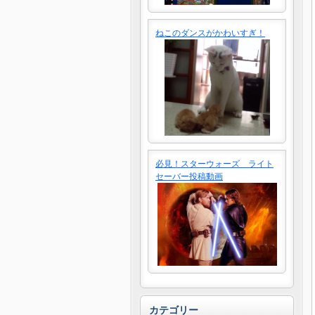
ねこのダンスがかわいすぎ！
必見！スターウォーズ ライト
セーバー投稿動画
カテゴリー