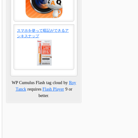
スマホを使って暗記ができるア
ンキスナップ
WP Cumulus Flash tag cloud by
Roy
Tanck
requires
Flash Player
9 or
better.