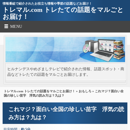
情報番組で紹介されたお役立ち情報や季節の話題などお届け！
トレマル.com トレたての話題をマルごと
お届け！
MENU
ヒルナンデスやめざましテレビで紹介された情報、話題スポット・商
品などトレたての話題をマルごとお届けします。
トレマル.com トレたての話題をマルごとお届け！
»
おもしろ
» これマジ？面白い全
国の珍しい苗字 浮気の読み方は？九は？
これマジ？面白い全国の珍しい苗字 浮気の読
み方は？九は？
目安時間：
約 5分