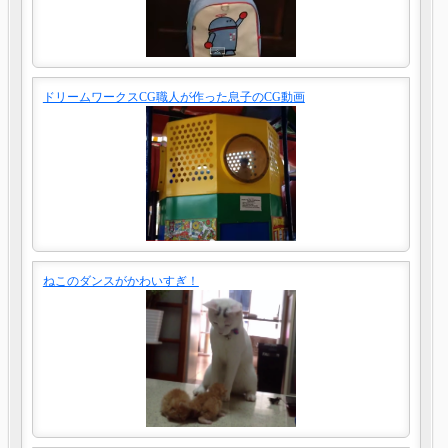
ドリームワークスCG職人が作った息子のCG動画
ねこのダンスがかわいすぎ！