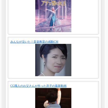
みんなが泣いた！音楽教室の感動CM
CG職人のお父さんが作った息子の最新動画