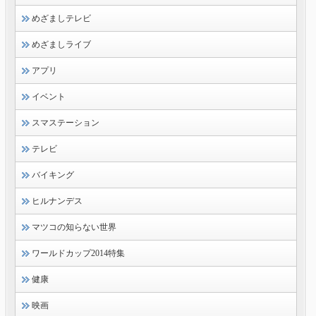
めざましテレビ
めざましライブ
アプリ
イベント
スマステーション
テレビ
バイキング
ヒルナンデス
マツコの知らない世界
ワールドカップ2014特集
健康
映画