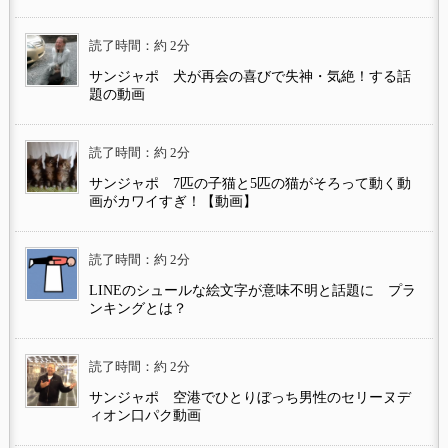
読了時間：約 2分
サンジャポ 犬が再会の喜びで失神・気絶！する話
題の動画
読了時間：約 2分
サンジャポ 7匹の子猫と5匹の猫がそろって動く動
画がカワイすぎ！【動画】
読了時間：約 2分
LINEのシュールな絵文字が意味不明と話題に プラ
ンキングとは？
読了時間：約 2分
サンジャポ 空港でひとりぼっち男性のセリーヌデ
ィオン口パク動画