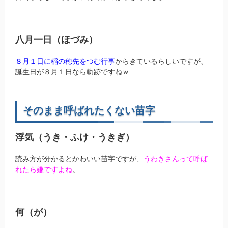
八月一日（ほづみ）
８月１日に稲の穂先をつむ行事
からきているらしいですが、
誕生日が８月１日なら軌跡ですねｗ
そのまま呼ばれたくない苗字
浮気（うき・ふけ・うきぎ）
読み方が分かるとかわいい苗字ですが、
うわきさんって呼ば
れたら嫌ですよね
。
何（が）