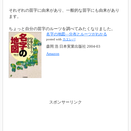
それぞれの苗字に由来があり、一般的な苗字にも由来があり
ます。
ちょっと自分の苗字のルーツを調べてみたくなりました。
名字の地図―分布とルーツがわかる
posted with
カエレバ
森岡 浩 日本実業出版社 2004-03
Amazon
スポンサーリンク