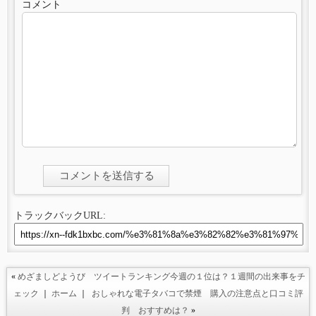
コメント
トラックバックURL:
«
めざましどようび ツイートランキング今週の１位は？１週間の出来事をチ
ェック
｜
ホーム
｜
おしゃれな電子タバコで禁煙 購入の注意点と口コミ評
判 おすすめは？
»