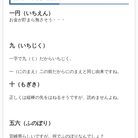
一円（いちえん）
お金が貯まら無さそう・・・
九（いちじく）
一字で九（く）だからいちじく。
一（にのまえ）二の前だからにのまえと同じ由来ですね。
十（もぎき）
正しくは縦棒の先をはねるそうですが、読めませんよね。
五六（ふのぼり）
宮崎県らしいですが、何でふのぼりなんでしょ？