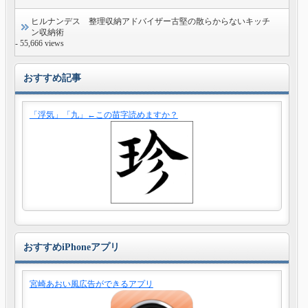
ヒルナンデス 整理収納アドバイザー古堅の散らからないキッチ
ン収納術
- 55,666 views
おすすめ記事
「浮気」「九」←この苗字読めますか？
おすすめiPhoneアプリ
宮崎あおい風広告ができるアプリ