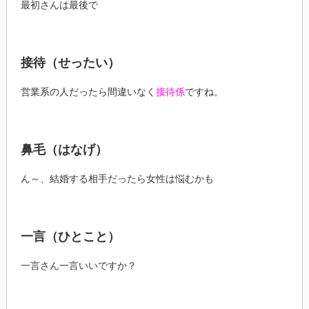
最初さんは最後で
接待（せったい）
営業系の人だったら間違いなく
接待係
ですね。
鼻毛（はなげ）
ん～、結婚する相手だったら女性は悩むかも
一言（ひとこと）
一言さん一言いいですか？