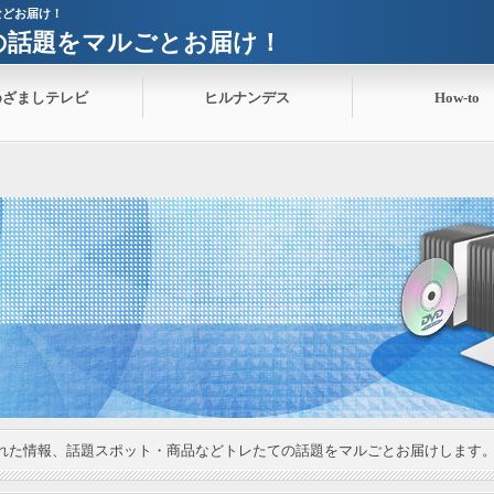
などお届け！
ての話題をマルごとお届け！
めざましテレビ
ヒルナンデス
How-to
れた情報、話題スポット・商品などトレたての話題をマルごとお届けします