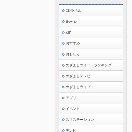
CDラベル
How-to
ZIP
おすすめ
おもしろ
めざましツイートランキング
めざましテレビ
めざましライブ
アプリ
イベント
スマステーション
テレビ