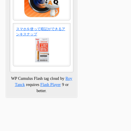
スマホを使って暗記ができるア
ンキスナップ
WP Cumulus Flash tag cloud by
Roy
Tanck
requires
Flash Player
9 or
better.