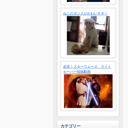
ねこのダンスがかわいすぎ！
必見！スターウォーズ ライト
セーバー投稿動画
カテゴリー