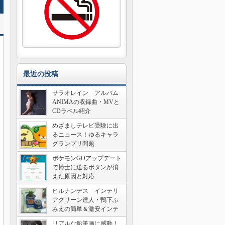
最近の投稿
サラオレイン アルバム
ANIMAの収録曲・MVと
CDラベル紹介
めざましテレビ受験に出
るニュース！ゆるキャラ
グランプリ問題
ポケモンGOアップデート
で博士に送るボタンが消
えた原因と対応
ヒルナンデス インテリ
アグリーン達人・鴨下ふ
みえの簡単＆激安インテ
リア術
リアルな鉛筆画に感動！