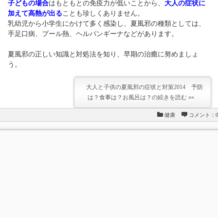
子どもの場合
はもともとの免疫力が低いことから、
大人の症状に
加えて高熱が出る
ことも珍しくありません。
乳幼児から小学生にかけて多く感染し、夏風邪の種類としては、
手足口病、プール熱、ヘルパンギーナなどがあります。
夏風邪の正しい知識と対処法を知り、早期の治癒に努めましょ
う。
大人と子供の夏風邪の症状と対策2014 予防
は？食事は？お風呂は？の続きを読む »»
健康
コメント：