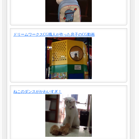
ドリームワークスCG職人が作った息子のCG動画
ねこのダンスがかわいすぎ！