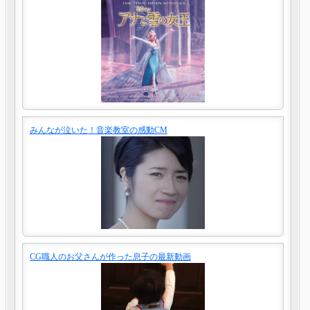
みんなが泣いた！音楽教室の感動CM
CG職人のお父さんが作った息子の最新動画