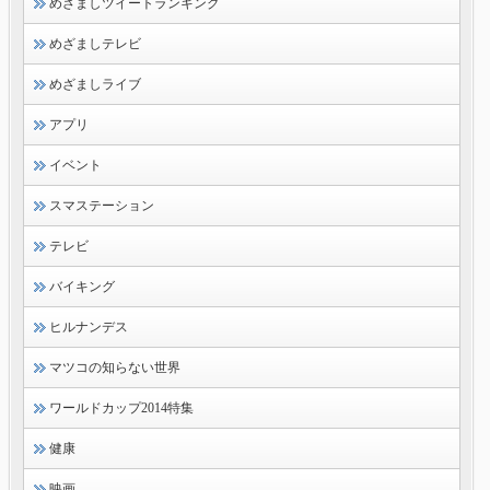
めざましツイートランキング
めざましテレビ
めざましライブ
アプリ
イベント
スマステーション
テレビ
バイキング
ヒルナンデス
マツコの知らない世界
ワールドカップ2014特集
健康
映画