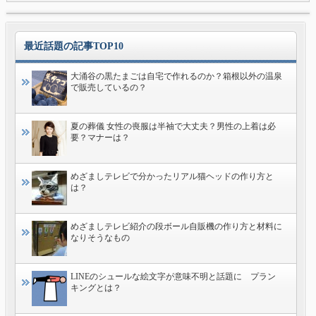
最近話題の記事TOP10
大涌谷の黒たまごは自宅で作れるのか？箱根以外の温泉
で販売しているの？
夏の葬儀 女性の喪服は半袖で大丈夫？男性の上着は必
要？マナーは？
めざましテレビで分かったリアル猫ヘッドの作り方と
は？
めざましテレビ紹介の段ボール自販機の作り方と材料に
なりそうなもの
LINEのシュールな絵文字が意味不明と話題に プラン
キングとは？