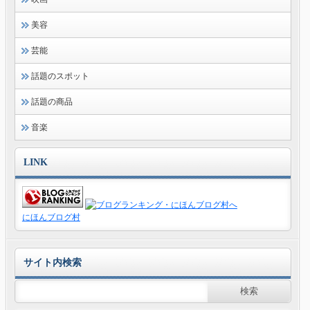
美容
芸能
話題のスポット
話題の商品
音楽
LINK
にほんブログ村
サイト内検索