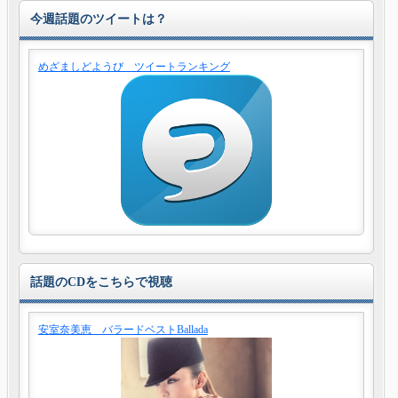
今週話題のツイートは？
めざましどようび ツイートランキング
話題のCDをこちらで視聴
安室奈美恵 バラードベストBallada