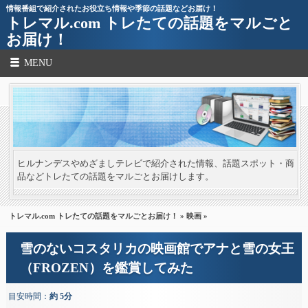
情報番組で紹介されたお役立ち情報や季節の話題などお届け！
トレマル.com トレたての話題をマルごと
お届け！
MENU
ヒルナンデスやめざましテレビで紹介された情報、話題スポット・商
品などトレたての話題をマルごとお届けします。
トレマル.com トレたての話題をマルごとお届け！
»
映画
»
雪のないコスタリカの映画館でアナと雪の女王
（FROZEN）を鑑賞してみた
目安時間：
約 5分