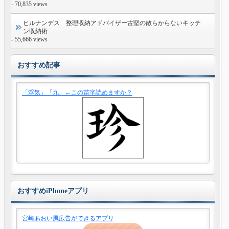
- 70,835 views
ヒルナンデス 整理収納アドバイザー古堅の散らからないキッチ
ン収納術
- 55,666 views
おすすめ記事
「浮気」「九」←この苗字読めますか？
おすすめiPhoneアプリ
宮崎あおい風広告ができるアプリ