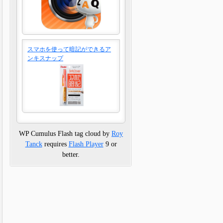
スマホを使って暗記ができるア
ンキスナップ
WP Cumulus Flash tag cloud by
Roy
Tanck
requires
Flash Player
9 or
better.