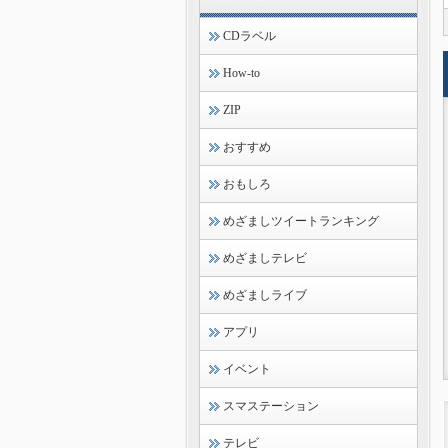
CDラベル
How-to
ZIP
おすすめ
おもしろ
めざましツイートランキング
めざましテレビ
めざましライブ
アプリ
イベント
スマステーション
テレビ