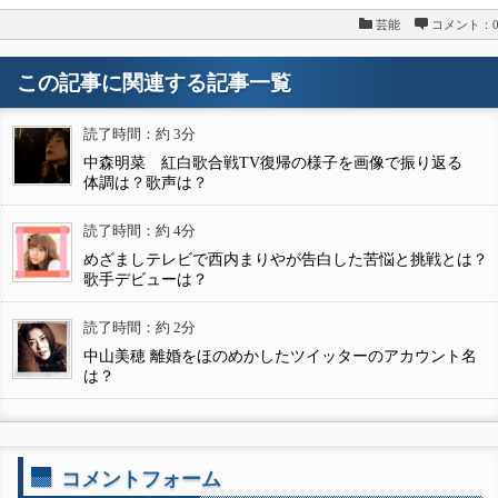
芸能
コメント：
この記事に関連する記事一覧
読了時間：約 3分
中森明菜 紅白歌合戦TV復帰の様子を画像で振り返る
体調は？歌声は？
読了時間：約 4分
めざましテレビで西内まりやが告白した苦悩と挑戦とは？
歌手デビューは？
読了時間：約 2分
中山美穂 離婚をほのめかしたツイッターのアカウント名
は？
コメントフォーム