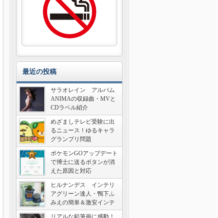
最近の投稿
サラオレイン アルバム
ANIMAの収録曲・MVと
CDラベル紹介
めざましテレビ受験に出
るニュース！ゆるキャラ
グランプリ問題
ポケモンGOアップデート
で博士に送るボタンが消
えた原因と対応
ヒルナンデス インテリ
アグリーン達人・鴨下ふ
みえの簡単＆激安インテ
リア術
リアルな鉛筆画に感動！