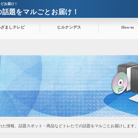
などお届け！
ての話題をマルごとお届け！
めざましテレビ
ヒルナンデス
How-to
れた情報、話題スポット・商品などトレたての話題をマルごとお届けします