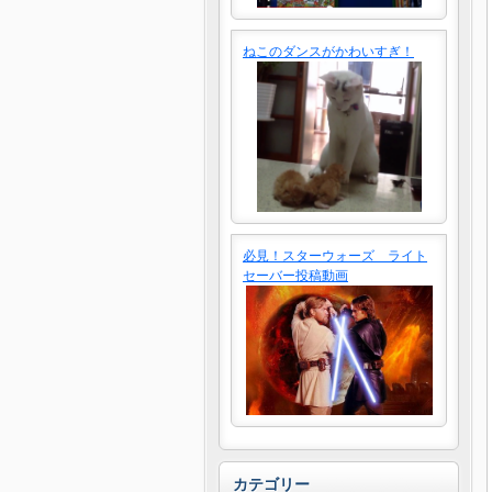
ねこのダンスがかわいすぎ！
必見！スターウォーズ ライト
セーバー投稿動画
カテゴリー