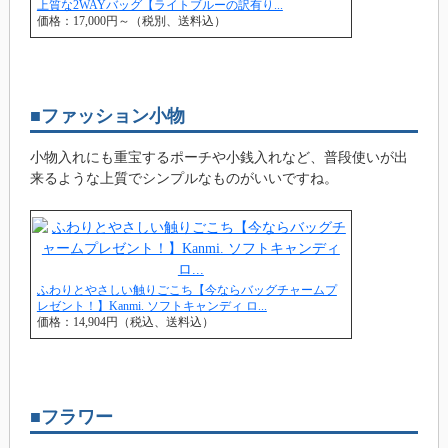
上質な2WAYバッグ【ライトブルーの訳有り...
価格：17,000円～（税別、送料込）
■ファッション小物
小物入れにも重宝するポーチや小銭入れなど、普段使いが出
来るような上質でシンプルなものがいいですね。
ふわりとやさしい触りごこち【今ならバッグチャームプ
レゼント！】Kanmi. ソフトキャンディ ロ...
価格：14,904円（税込、送料込）
■フラワー