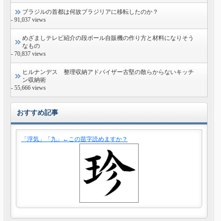
ブラジルの首都は何故ブラジリアに移転したのか？
- 91,037 views
めざましテレビ紹介の段ボール自販機の作り方と材料になりそう
なもの
- 70,837 views
ヒルナンデス 整理収納アドバイザー古堅の散らからないキッチ
ン収納術
- 55,666 views
おすすめ記事
「浮気」「九」←この苗字読めますか？