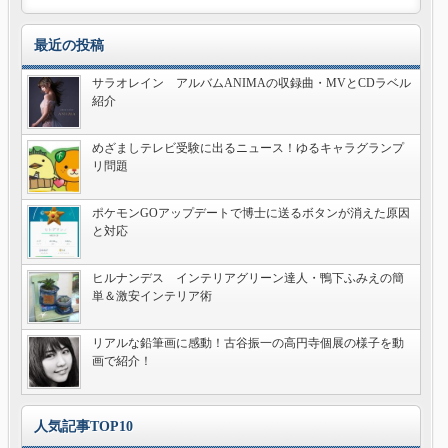
最近の投稿
サラオレイン アルバムANIMAの収録曲・MVとCDラベル
紹介
めざましテレビ受験に出るニュース！ゆるキャラグランプ
リ問題
ポケモンGOアップデートで博士に送るボタンが消えた原因
と対応
ヒルナンデス インテリアグリーン達人・鴨下ふみえの簡
単＆激安インテリア術
リアルな鉛筆画に感動！古谷振一の高円寺個展の様子を動
画で紹介！
人気記事TOP10