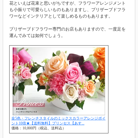
花といえば花束と思いがちですが、フラワーアレンジメント
も小振りで可愛らしいものもありますし、プリザーブドフラ
ワーなどインテリアとして楽しめるものもあります。
プリザーブドフラワー専門のお店もありますので、一度足を
運んでみては如何でしょう。
全5色・フレンチスタイルのミックスカラーアレンジポイ
ント10倍★【送料無料】プリンセス【あす...
価格：10,800円（税込、送料込）