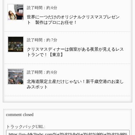
読了時間：約 6分
世界に一つだけのオリジナルクリスマスプレゼン
ト 製作はプロにお任せ！
読了時間：約 7分
クリスマスディナーは個室がある夜景が見えるレス
トランで！【東京】
読了時間：約 6分
北海道限定土産だけじゃない！新千歳空港のお楽し
みスポット
comment closed
トラックバックURL: