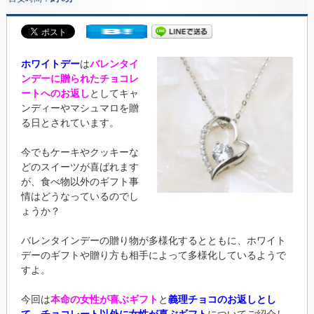
ホワイトデー
は
バレンタイ
ンデーに贈られたチョコレ
ートへのお返し
としてキャ
ンディーやマシュマロを贈
る日とされています。
今でもケーキやクッキーな
どのスイーツが喜ばれます
が、食べ物以外のギフト事
情はどうなっているのでし
ょうか？
バレンタインデーの贈り物が多様化するとともに、ホワイト
デーのギフトや贈り方も相手によって多様化しているようで
すよ。
今回は
本命の女性が喜ぶギフト
と
義理チョコのお返しとし