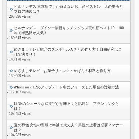
ヒルナンデス 東京駅でしか買えないお土産ベスト10 店の場所と
フロア地図は？
- 203,896 views
ヒルナンデス ダイソー最新キッチングッズ売れ筋ベスト10 100
均で半熟卵が人気！
- 180,615 views
めざましテレビ紹介のダンボールガチャの作り方！自由研究はこ
れで決まり！
- 143,178 views
めざましテレビ お菓子リュック・かばんの材料と作り方
- 139,099 views
iPhone ios7.1.2のアップデート中にフリーズした場合の対処方法
- 112,107 views
LINEのシュールな絵文字が意味不明と話題に プランキングと
は？
- 108,493 views
夏の葬儀 女性の喪服は半袖で大丈夫？男性の上着は必要？マナー
は？
- 104,285 views