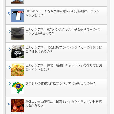
LINEのシュールな絵文字が意味不明と話題に プラン
キングとは？
ヒルナンデス 東急ハンズグッズ！砂金採り専用のパン
ニング皿が1位って？
ヒルナンデス 北欧雑貨フライングタイガーの店舗はど
こ？通販はあるの？
ヒルナンデス 特製「唐揚げチャーハン」の作り方と調
理ポイントとは？
ブラジルの首都は何故ブラジリアに移転したのか？
夏休みの自由研究にも最適！ひょうたんランプの材料購
入先と作り方