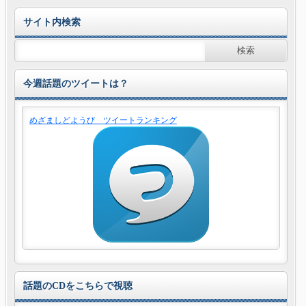
サイト内検索
今週話題のツイートは？
めざましどようび ツイートランキング
話題のCDをこちらで視聴