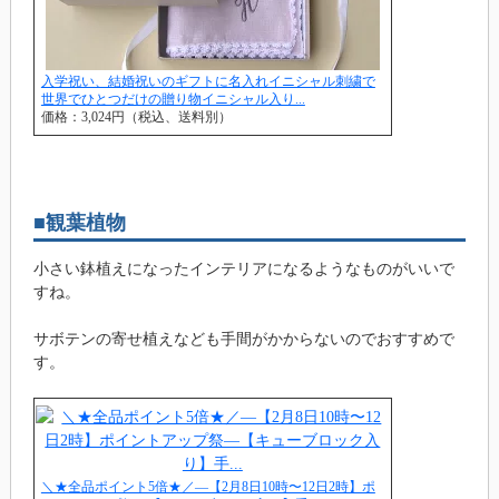
入学祝い、結婚祝いのギフトに名入れイニシャル刺繍で
世界でひとつだけの贈り物イニシャル入り...
価格：3,024円（税込、送料別）
■観葉植物
小さい鉢植えになったインテリアになるようなものがいいで
すね。
サボテンの寄せ植えなども手間がかからないのでおすすめで
す。
＼★全品ポイント5倍★／—【2月8日10時〜12日2時】ポ