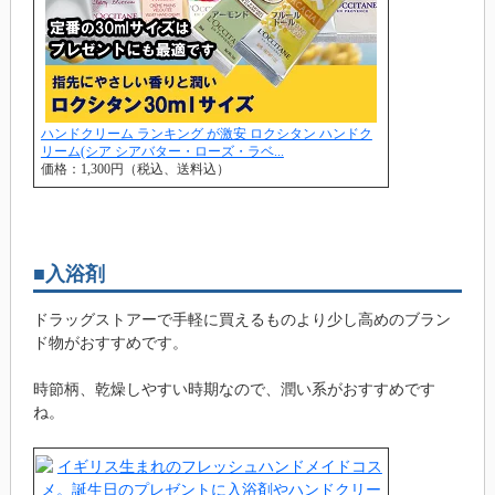
ハンドクリーム ランキング が激安 ロクシタン ハンドク
リーム(シア シアバター・ローズ・ラベ...
価格：1,300円（税込、送料込）
■入浴剤
ドラッグストアーで手軽に買えるものより少し高めのブラン
ド物がおすすめです。
時節柄、乾燥しやすい時期なので、潤い系がおすすめです
ね。