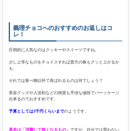
義理チョコへのおすすめのお返しはコ
レ！
圧倒的に人気なのはクッキーやスイーツですね。
少し上等なものをチョイスすれば貴方の株もグッと上がるか
も。
それでは食べ物以外で喜ばれるものは何でしょう？
美容グッズや入浴剤などの雑貨も手頃な値段でパーッケージ
出来るのでおすすめです。
予算としては3千円くらいまで
のようです。
基本は「消費して無くなるもの」
ですが、自分では買わない