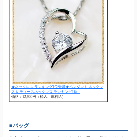
★ネックレス ランキング1位受賞★ペンダント ネックレ
ス レディースネックレス ランキング1位...
価格：12,960円（税込、送料込）
■バッグ