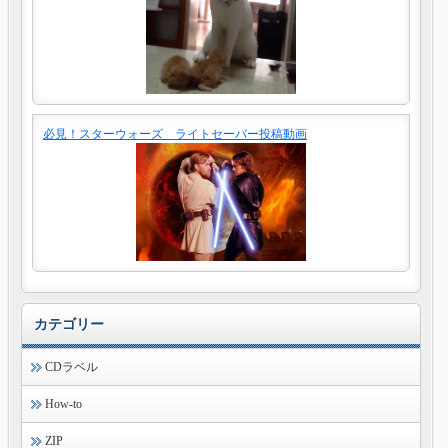
必見！スターウォーズ ライトセーバー投稿動画
カテゴリー
CDラベル
How-to
ZIP