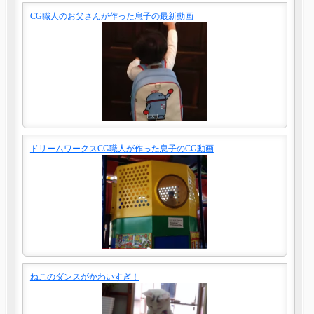
CG職人のお父さんが作った息子の最新動画
ドリームワークスCG職人が作った息子のCG動画
ねこのダンスがかわいすぎ！