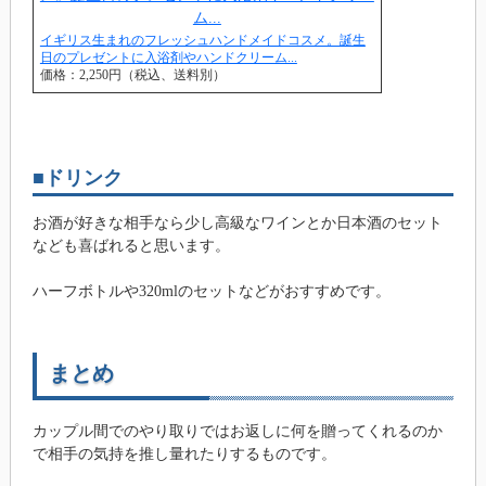
イギリス生まれのフレッシュハンドメイドコスメ。誕生
日のプレゼントに入浴剤やハンドクリーム...
価格：2,250円（税込、送料別）
■ドリンク
お酒が好きな相手なら少し高級なワインとか日本酒のセット
なども喜ばれると思います。
ハーフボトルや320mlのセットなどがおすすめです。
まとめ
カップル間でのやり取りではお返しに何を贈ってくれるのか
で相手の気持を推し量れたりするものです。