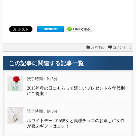
おすすめ
コメント：0
この記事に関連する記事一覧
読了時間：約 5分
2015年母の日にもらって嬉しいプレゼントを年代別
にご提案！
読了時間：約 6分
ホワイトデー2015彼女と義理チョコのお返しに女性
が喜ぶギフトはコレ！