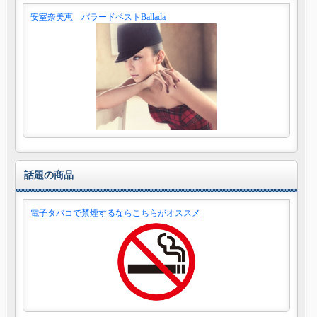
安室奈美恵 バラードベストBallada
話題の商品
電子タバコで禁煙するならこちらがオススメ