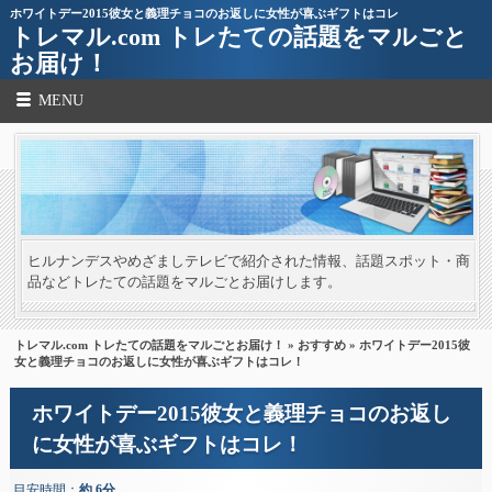
ホワイトデー2015彼女と義理チョコのお返しに女性が喜ぶギフトはコレ
トレマル.com トレたての話題をマルごと
お届け！
MENU
ヒルナンデスやめざましテレビで紹介された情報、話題スポット・商
品などトレたての話題をマルごとお届けします。
トレマル.com トレたての話題をマルごとお届け！
»
おすすめ
» ホワイトデー2015彼
女と義理チョコのお返しに女性が喜ぶギフトはコレ！
ホワイトデー2015彼女と義理チョコのお返し
に女性が喜ぶギフトはコレ！
目安時間：
約 6分