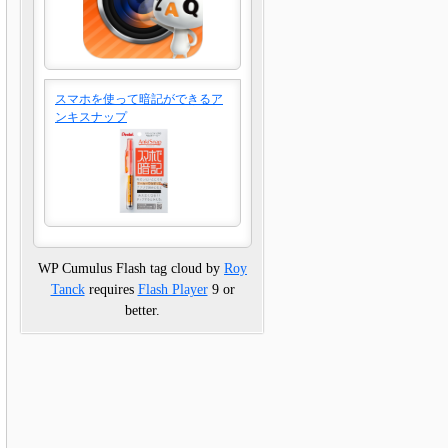
スマホを使って暗記ができるア
ンキスナップ
WP Cumulus Flash tag cloud by
Roy
Tanck
requires
Flash Player
9 or
better.