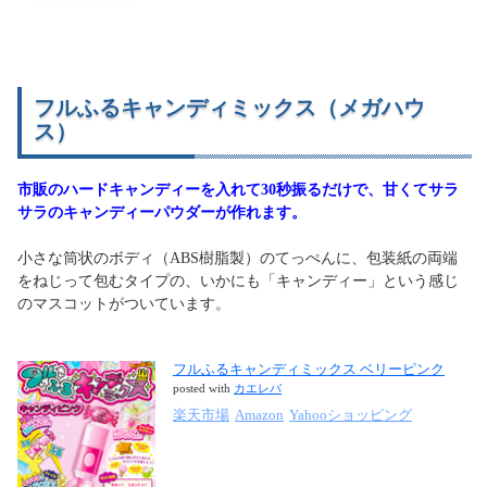
フルふるキャンディミックス（メガハウ
ス）
市販のハードキャンディーを入れて30秒振るだけで、甘くてサラ
サラのキャンディーパウダーが作れます。
小さな筒状のボディ（ABS樹脂製）のてっぺんに、包装紙の両端
をねじって包むタイプの、いかにも「キャンディー」という感じ
のマスコットがついています。
フルふるキャンディミックス ベリーピンク
posted with
カエレバ
楽天市場
Amazon
Yahooショッピング