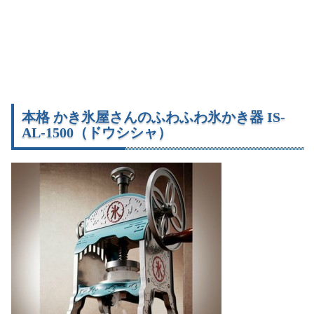
本格 かき氷屋さんのふわふわ氷かき器 IS-
AL-1500（ドウシシャ）