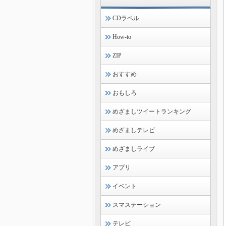
CDラベル
How-to
ZIP
おすすめ
おもしろ
めざましツイートランキング
めざましテレビ
めざましライブ
アプリ
イベント
スマステーション
テレビ