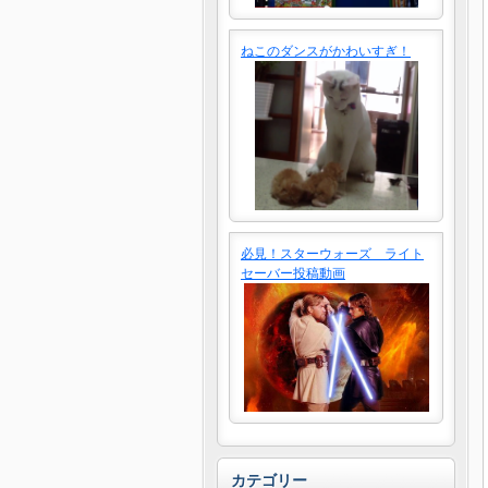
ねこのダンスがかわいすぎ！
必見！スターウォーズ ライト
セーバー投稿動画
カテゴリー