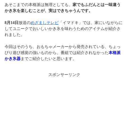
あそこまでの本格派は無理としても、
家でもふだんとは一味違う
かき氷を楽しむことが、実はできちゃうんです。
8月14日
放送の
めざましテレビ
「イマドキ」では、家にいながらに
してユニークでおいしいかき氷を味わうためのアイテムが紹介さ
れました。
今回はそのうち、おもちゃメーカーから発売されている、ちょっ
ぴり遊び感覚の強いものから、番組では紹介されなかった
本格派
かき氷器
までご紹介したいと思います。
スポンサーリンク