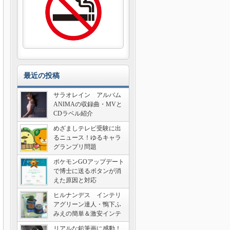
最近の投稿
サラオレイン アルバム
ANIMAの収録曲・MVと
CDラベル紹介
めざましテレビ受験に出
るニュース！ゆるキャラ
グランプリ問題
ポケモンGOアップデート
で博士に送るボタンが消
えた原因と対応
ヒルナンデス インテリ
アグリーン達人・鴨下ふ
みえの簡単＆激安インテ
リア術
リアルな鉛筆画に感動！