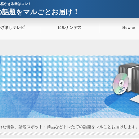
本格かき氷器はコレ！
ての話題をマルごとお届け！
めざましテレビ
ヒルナンデス
How-to
れた情報、話題スポット・商品などトレたての話題をマルごとお届けします