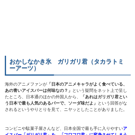
おかしなかき氷 ガリガリ君（タカラトミ
ーアーツ）
海外のアニメファンが
「日本のアニメキャラがよく食べている、
あの青いアイスバーは何味なの？」
という疑問をネット上で呈し
たところ、日本通のほかの外国人から、
「あれはガリガリ君とい
う日本で最も人気のあるバーで、ソーダ味だよ」
という回答がな
されるというやりとりを見て、ニヤッとしたことがありました。
コンビニや駄菓子屋さんなど、日本全国で最も手に入りやすい
ア
イスバー「ガリガリ君」を、「フワフワ君」に変身させてしまう