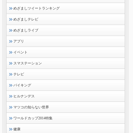
めざましツイートランキング
めざましテレビ
めざましライブ
アプリ
イベント
スマステーション
テレビ
バイキング
ヒルナンデス
マツコの知らない世界
ワールドカップ2014特集
健康