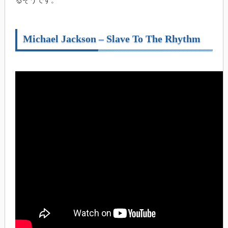
るそうです。
Michael Jackson – Slave To The Rhythm