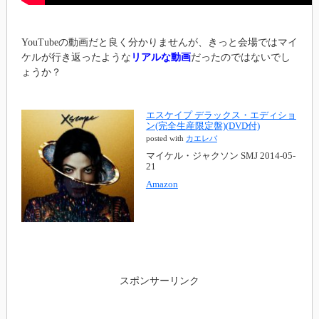
YouTubeの動画だと良く分かりませんが、きっと会場ではマイ
ケルが行き返ったような
リアルな動画
だったのではないでし
ょうか？
エスケイプ デラックス・エディショ
ン(完全生産限定盤)(DVD付)
posted with
カエレバ
マイケル・ジャクソン SMJ 2014-05-
21
Amazon
スポンサーリンク