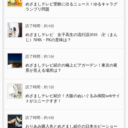
めざましテレビ受験に出るニュース！ゆるキャラグ
ランプリ問題
読了時間：約 6分
めざましテレビ 女子高生の流行語2016 卍（まん
じ）NHK・PKの意味は？
読了時間：約 5分
めざましテレビ紹介の極上ビアガーデン！東京の夜
景が見える場所は？
読了時間：約 5分
めざましテレビ紹介！大阪のぬいぐるみ病院webサイ
トがユニークすぎ！
読了時間：約 6分
おりあみ購入先とめざまし紹介の日本ホビーショー