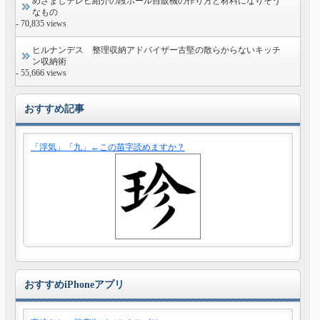
めざましテレビ紹介の段ボール自販機の作り方と材料になりそう
なもの
- 70,835 views
ヒルナンデス 整理収納アドバイザー古堅の散らからないキッチ
ン収納術
- 55,666 views
おすすめ記事
「浮気」「九」←この苗字読めますか？
おすすめiPhoneアプリ