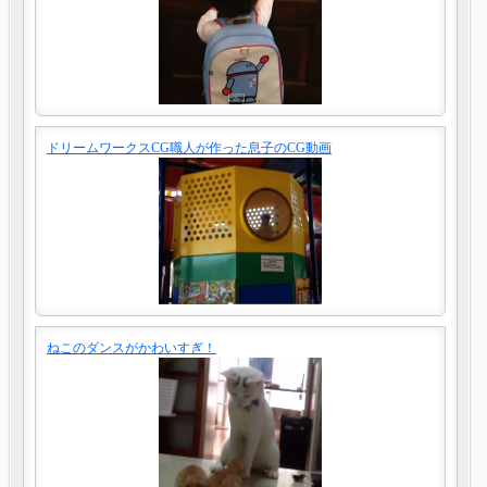
ドリームワークスCG職人が作った息子のCG動画
ねこのダンスがかわいすぎ！