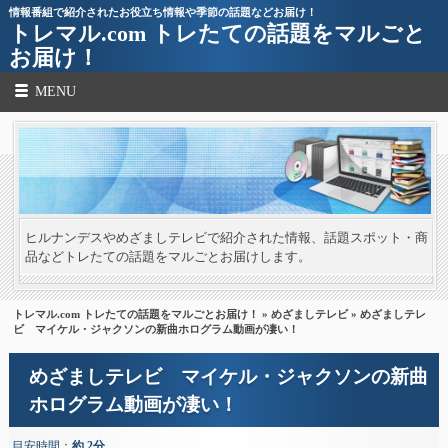
情報番組で紹介されたお役立ち情報や季節の話題などお届け！
トレマル.com トレたての話題をマルごと
お届け！
MENU
ヒルナンデスやめざましテレビで紹介された情報、話題スポット・商
品などトレたての話題をマルごとお届けします。
トレマル.com トレたての話題をマルごとお届け！
»
めざましテレビ
» めざましテレ
ビ マイケル・ジャクソンの新曲ホログラム動画が凄い！
めざましテレビ マイケル・ジャクソンの新曲
ホログラム動画が凄い！
目安時間：
約 2分