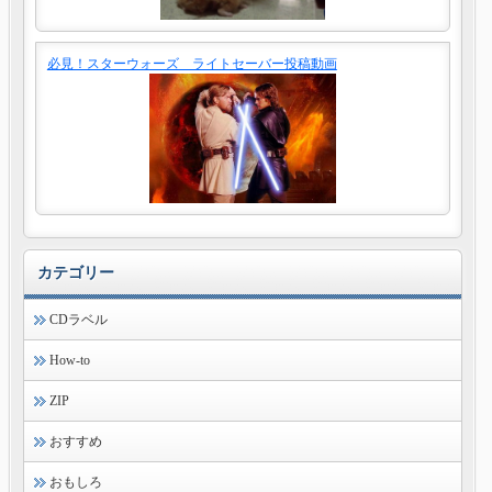
必見！スターウォーズ ライトセーバー投稿動画
カテゴリー
CDラベル
How-to
ZIP
おすすめ
おもしろ