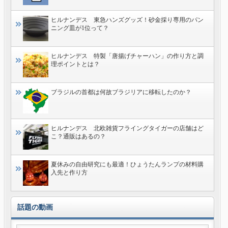
ヒルナンデス 東急ハンズグッズ！砂金採り専用のパン
ニング皿が1位って？
ヒルナンデス 特製「唐揚げチャーハン」の作り方と調
理ポイントとは？
ブラジルの首都は何故ブラジリアに移転したのか？
ヒルナンデス 北欧雑貨フライングタイガーの店舗はど
こ？通販はあるの？
夏休みの自由研究にも最適！ひょうたんランプの材料購
入先と作り方
話題の動画