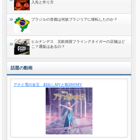
入先と作り方
ブラジルの首都は何故ブラジリアに移転したのか？
ヒルナンデス 北欧雑貨フライングタイガーの店舗はど
こ？通販はあるの？
話題の動画
アナと雪の女王 顔出しMVと歌詞付MV