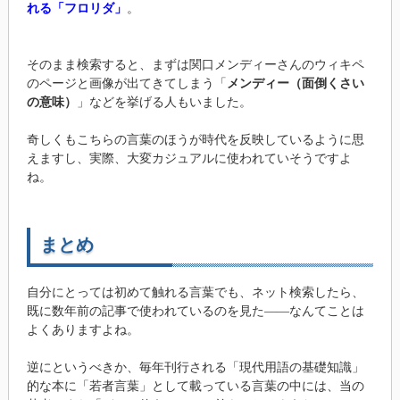
れる「フロリダ」
。
そのまま検索すると、まずは関口メンディーさんのウィキペ
のページと画像が出てきてしまう「
メンディー（面倒くさい
の意味）
」などを挙げる人もいました。
奇しくもこちらの言葉のほうが時代を反映しているように思
えますし、実際、大変カジュアルに使われていそうですよ
ね。
まとめ
自分にとっては初めて触れる言葉でも、ネット検索したら、
既に数年前の記事で使われているのを見た――なんてことは
よくありますよね。
逆にというべきか、毎年刊行される「現代用語の基礎知識」
的な本に「若者言葉」として載っている言葉の中には、当の