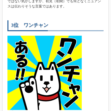
ではない気がしますが、初見（初聞）でも何となくニュアン
スは伝わりそうな言葉ではあります。
3位 ワンチャン