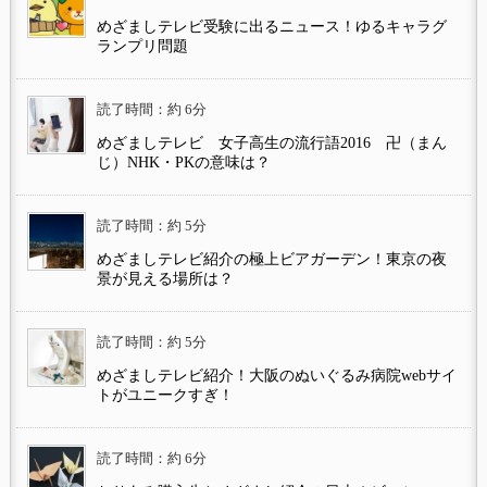
めざましテレビ受験に出るニュース！ゆるキャラグ
ランプリ問題
読了時間：約 6分
めざましテレビ 女子高生の流行語2016 卍（まん
じ）NHK・PKの意味は？
読了時間：約 5分
めざましテレビ紹介の極上ビアガーデン！東京の夜
景が見える場所は？
読了時間：約 5分
めざましテレビ紹介！大阪のぬいぐるみ病院webサイ
トがユニークすぎ！
読了時間：約 6分