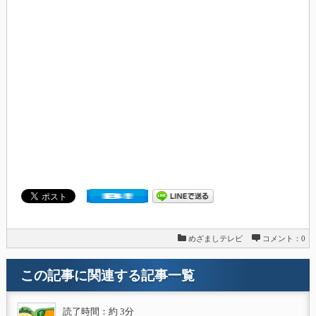
めざましテレビ
コメント：0
この記事に関連する記事一覧
読了時間：約 3分