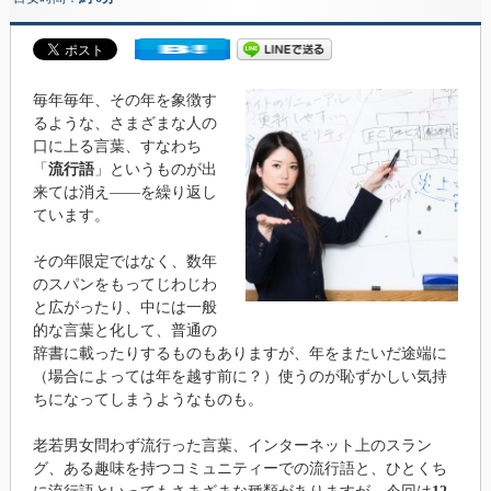
毎年毎年、その年を象徴す
るような、さまざまな人の
口に上る言葉、すなわち
「
流行語
」というものが出
来ては消え――を繰り返し
ています。
その年限定ではなく、数年
のスパンをもってじわじわ
と広がったり、中には一般
的な言葉と化して、普通の
辞書に載ったりするものもありますが、年をまたいだ途端に
（場合によっては年を越す前に？）使うのが恥ずかしい気持
ちになってしまうようなものも。
老若男女問わず流行った言葉、インターネット上のスラン
グ、ある趣味を持つコミュニティーでの流行語と、ひとくち