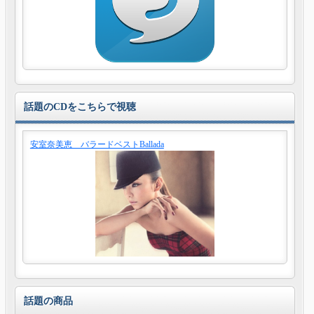
話題のCDをこちらで視聴
安室奈美恵 バラードベストBallada
話題の商品