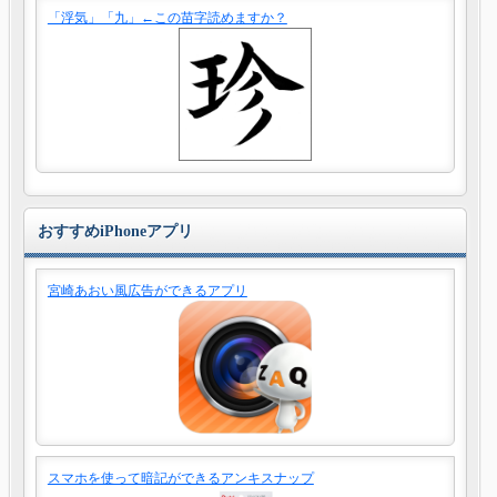
「浮気」「九」←この苗字読めますか？
おすすめiPhoneアプリ
宮崎あおい風広告ができるアプリ
スマホを使って暗記ができるアンキスナップ