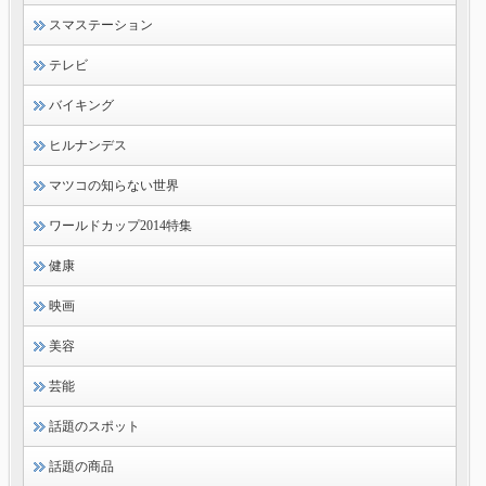
スマステーション
テレビ
バイキング
ヒルナンデス
マツコの知らない世界
ワールドカップ2014特集
健康
映画
美容
芸能
話題のスポット
話題の商品