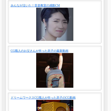
みんなが泣いた！音楽教室の感動CM
CG職人のお父さんが作った息子の最新動画
ドリームワークスCG職人が作った息子のCG動画