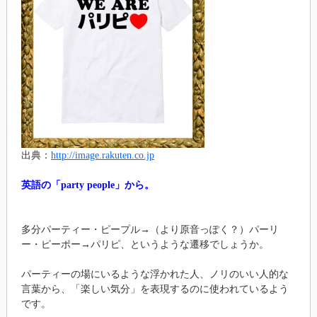
出典：
http://image.rakuten.co.jp
英語の「party people」から。
多分パーティー・ピープル→（より原音っぽく？）パーリ
ー・ピーポー→パリピ、というような遷移でしょうか。
パーティーの場にいるような浮かれた人、ノリのいい人的な
言葉から、「楽しい気分」を表現するのに使われているよう
です。