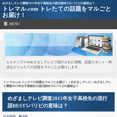
めざましテレビ調査2015年女子高校生の流行語BEST5パリピの意味は？
トレマル.com トレたての話題をマルごと
お届け！
MENU
ヒルナンデスやめざましテレビで紹介された情報、話題スポット・商
品などトレたての話題をマルごとお届けします。
トレマル.com トレたての話題をマルごとお届け！
»
めざましテレビ
» めざましテレ
ビ調査2015年女子高校生の流行語BEST5パリピの意味は？
めざましテレビ調査2015年女子高校生の流行
語BEST5パリピの意味は？
目安時間：
約 6分