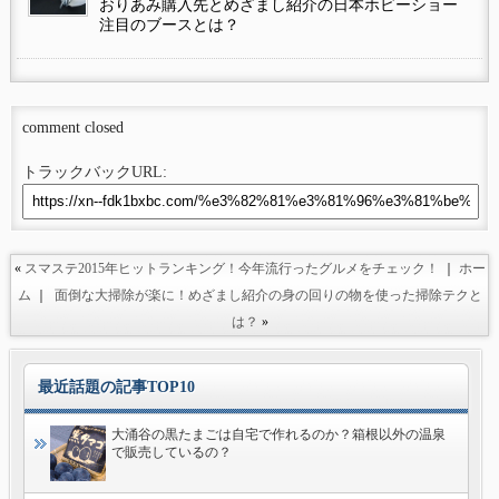
おりあみ購入先とめざまし紹介の日本ホビーショー
注目のブースとは？
comment closed
トラックバックURL:
«
スマステ2015年ヒットランキング！今年流行ったグルメをチェック！
｜
ホー
ム
｜
面倒な大掃除が楽に！めざまし紹介の身の回りの物を使った掃除テクと
は？
»
最近話題の記事TOP10
大涌谷の黒たまごは自宅で作れるのか？箱根以外の温泉
で販売しているの？