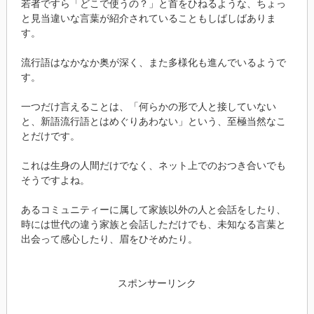
若者ですら「どこで使うの？」と首をひねるような、ちょっ
と見当違いな言葉が紹介されていることもしばしばありま
す。
流行語はなかなか奥が深く、また多様化も進んでいるようで
す。
一つだけ言えることは、「何らかの形で人と接していない
と、新語流行語とはめぐりあわない」という、至極当然なこ
とだけです。
これは生身の人間だけでなく、ネット上でのおつき合いでも
そうですよね。
あるコミュニティーに属して家族以外の人と会話をしたり、
時には世代の違う家族と会話しただけでも、未知なる言葉と
出会って感心したり、眉をひそめたり。
スポンサーリンク