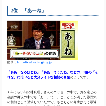
2位 「あーね」
出典：
http://livedoor.blogimg.jp
「ああ、なるほどね」「ああ、そうだね」などの、1位の「そ
れな」に比べると大分ライトな相槌の言葉
のようです。
30年くらい前の林真理子さんのエッセーの中で、お友達との
会話の再現の中でも「あー、ねー」と、どこか濁した雰囲気
の相槌として登場していたので、もともとの発生はそう最近