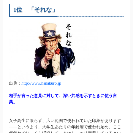
1位 「それな」
出典：
http://www.hanakuro.jp
相手が言った意見に対して、深い共感を示すときに使う言
葉。
女子高生に限らず、広い範囲で使われていた印象があります
――というより、大学生あたりの年齢層で使われ始め、ここ