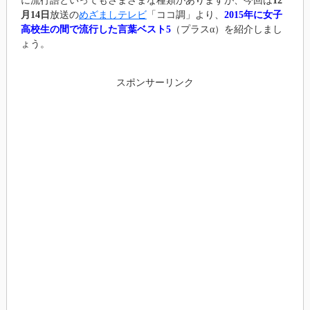
に流行語といってもさまざまな種類がありますが、今回は
12
月14日
放送の
めざましテレビ
「ココ調」より、
2015年に女子
高校生の間で流行した言葉ベスト5
（プラスα）を紹介しまし
ょう。
スポンサーリンク