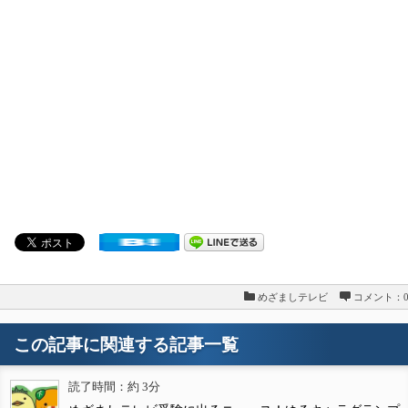
めざましテレビ
コメント：
この記事に関連する記事一覧
読了時間：約 3分