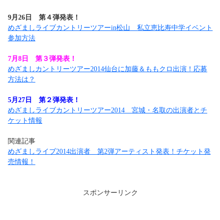
9月26日 第４弾発表！
めざましライブカントリーツアーin松山 私立恵比寿中学イベント
参加方法
7月8日 第３弾発表！
めざましカントリーツアー2014仙台に加藤＆ももクロ出演！応募
方法は？
5月27日 第２弾発表！
めざましライブカントリーツアー2014 宮城・名取の出演者とチ
ケット情報
関連記事
めざましライブ2014出演者 第2弾アーティスト発表！チケット発
売情報！
スポンサーリンク