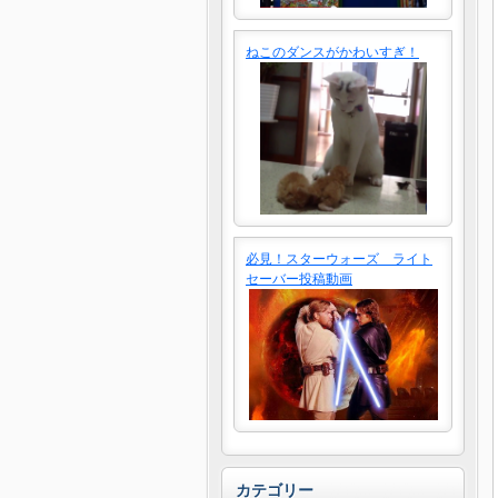
ねこのダンスがかわいすぎ！
必見！スターウォーズ ライト
セーバー投稿動画
カテゴリー