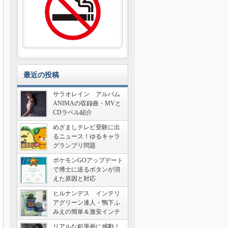
最近の投稿
サラオレイン アルバム
ANIMAの収録曲・MVと
CDラベル紹介
めざましテレビ受験に出
るニュース！ゆるキャラ
グランプリ問題
ポケモンGOアップデート
で博士に送るボタンが消
えた原因と対応
ヒルナンデス インテリ
アグリーン達人・鴨下ふ
みえの簡単＆激安インテ
リア術
リアルな鉛筆画に感動！