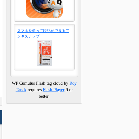
スマホを使って暗記ができるア
ンキスナップ
WP Cumulus Flash tag cloud by
Roy
Tanck
requires
Flash Player
9 or
better.
0