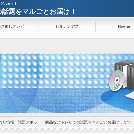
などお届け！
ての話題をマルごとお届け！
めざましテレビ
ヒルナンデス
How-to
れた情報、話題スポット・商品などトレたての話題をマルごとお届けします