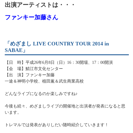
出演アーティストは・・・
ファンキー加藤さん
「めざまし LIVE COUNTRY TOUR 2014 in
SABAE」
【日 時】平成26年6月8日（日）16：30開場、17：00開演
【会 場】鯖江市文化センター
【出 演】ファンキー加藤
一途＆神明小学校、植田薫＆武生商業高校
どんなライブになるのか楽しみですね♪
今後も続々、めざましライブの開催地と出演者が発表になると思
います。
トレマルでは発表がありしだい随時紹介していきます！