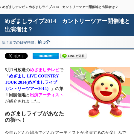
»
めざましテレビ
» めざましライブ2014 カントリーツアー開催地と出演者は？
めざましライブ2014 カントリーツアー開催地と
出演者は？
約 3分
読了までの目安時間：
5月1日放送
の
めざましテレビ
で
「
めざまし LIVE COUNTRY
TOUR 2014(めざましライブ
カントリーツアー2014）
」の
第
１回開催地
と
出演アーティスト
が紹介されました。
めざましライブがあなた
の街へ！
今年もどんな場所でどんなアーティストが出演するのか楽しみで