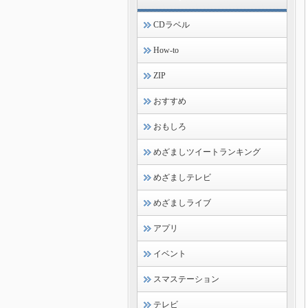
CDラベル
How-to
ZIP
おすすめ
おもしろ
めざましツイートランキング
めざましテレビ
めざましライブ
アプリ
イベント
スマステーション
テレビ