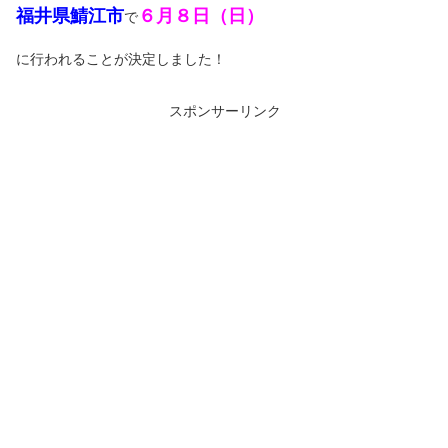
福井県鯖江市
６月８日（日）
で
に行われることが決定しました！
スポンサーリンク