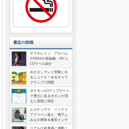
最近の投稿
サラオレイン アルバム
ANIMAの収録曲・MVと
CDラベル紹介
めざましテレビ受験に出
るニュース！ゆるキャラ
グランプリ問題
ポケモンGOアップデート
で博士に送るボタンが消
えた原因と対応
ヒルナンデス インテリ
アグリーン達人・鴨下ふ
みえの簡単＆激安インテ
リア術
リアルな鉛筆画に感動！