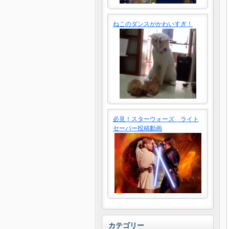
ねこのダンスがかわいすぎ！
必見！スターウォーズ ライト
セーバー投稿動画
カテゴリー