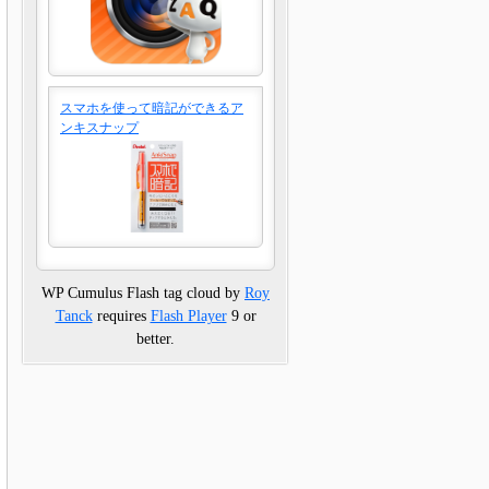
スマホを使って暗記ができるア
ンキスナップ
WP Cumulus Flash tag cloud by
Roy
Tanck
requires
Flash Player
9 or
better.