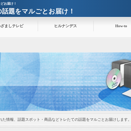
などお届け！
ての話題をマルごとお届け！
めざましテレビ
ヒルナンデス
How-to
れた情報、話題スポット・商品などトレたての話題をマルごとお届けします