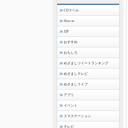
CDラベル
How-to
ZIP
おすすめ
おもしろ
めざましツイートランキング
めざましテレビ
めざましライブ
アプリ
イベント
スマステーション
テレビ