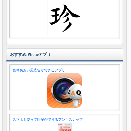
おすすめiPhoneアプリ
宮崎あおい風広告ができるアプリ
スマホを使って暗記ができるアンキスナップ