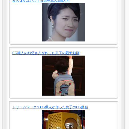
みんなが泣いた！音楽教室の感動CM
CG職人のお父さんが作った息子の最新動画
ドリームワークスCG職人が作った息子のCG動画