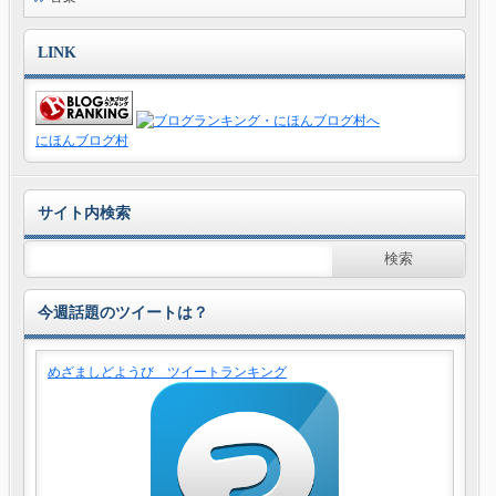
LINK
にほんブログ村
サイト内検索
今週話題のツイートは？
めざましどようび ツイートランキング