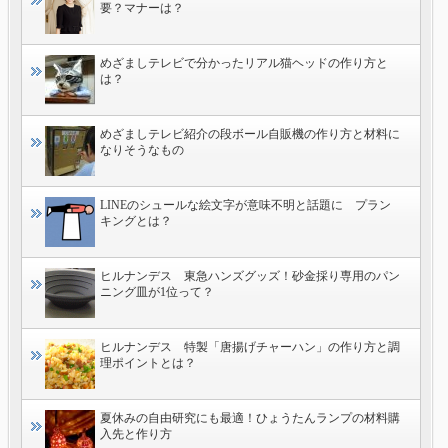
要？マナーは？
めざましテレビで分かったリアル猫ヘッドの作り方と
は？
めざましテレビ紹介の段ボール自販機の作り方と材料に
なりそうなもの
LINEのシュールな絵文字が意味不明と話題に プラン
キングとは？
ヒルナンデス 東急ハンズグッズ！砂金採り専用のパン
ニング皿が1位って？
ヒルナンデス 特製「唐揚げチャーハン」の作り方と調
理ポイントとは？
夏休みの自由研究にも最適！ひょうたんランプの材料購
入先と作り方