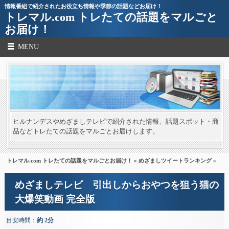
情報番組で紹介されたお役立ち情報や季節の話題などお届け！
トレマル.com トレたての話題をマルごと
お届け！
MENU
ヒルナンデスやめざましテレビで紹介された情報、話題スポット・商
品などトレたての話題をマルごとお届けします。
トレマル.com トレたての話題をマルごとお届け！
»
めざましツイートランキング
»
めざましテレビ 引出しからおやつを狙う猫の
大爆笑動画 完全版
目安時間：
約 2分