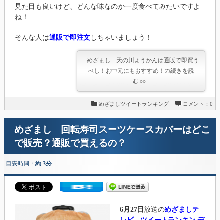
見た目も良いけど、どんな味なのか一度食べてみたいですよ
ね！
そんな人は
通販で即注文
しちゃいましょう！
めざまし 天の川ようかんは通販で即買う
べし！お中元にもおすすめ！の続きを読
む »»
めざましツイートランキング
コメント：0
めざまし 回転寿司スーツケースカバーはどこ
で販売？通販で買えるの？
目安時間：
約 3分
6月27日
放送の
めざましテ
レビ ツイートランキン デ