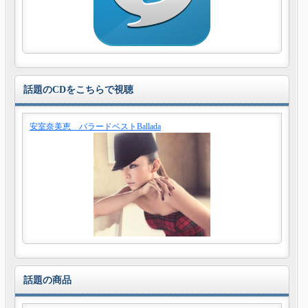
話題のCDをこちらで視聴
安室奈美恵 バラードベストBallada
話題の商品