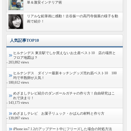
単＆激安インテリア術
リアルな鉛筆画に感動！古谷振一の高円寺個展の様子を動
画で紹介！
人気記事TOP10
ヒルナンデス 東京駅でしか買えないお土産ベスト10 店の場所と
フロア地図は？
- 203,892 views
ヒルナンデス ダイソー最新キッチングッズ売れ筋ベスト10 100
均で半熟卵が人気！
- 180,612 views
めざましテレビ紹介のダンボールガチャの作り方！自由研究はこ
れで決まり！
- 143,175 views
めざましテレビ お菓子リュック・かばんの材料と作り方
- 139,097 views
iPhone ios7.1.2のアップデート中にフリーズした場合の対処方法