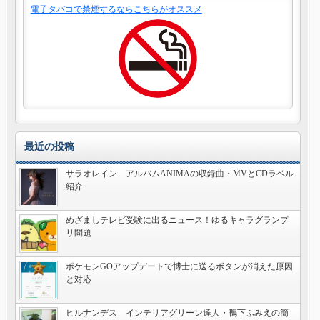
電子タバコで禁煙するならこちらがオススメ
最近の投稿
サラオレイン アルバムANIMAの収録曲・MVとCDラベル
紹介
めざましテレビ受験に出るニュース！ゆるキャラグランプ
リ問題
ポケモンGOアップデートで博士に送るボタンが消えた原因
と対応
ヒルナンデス インテリアグリーン達人・鴨下ふみえの簡