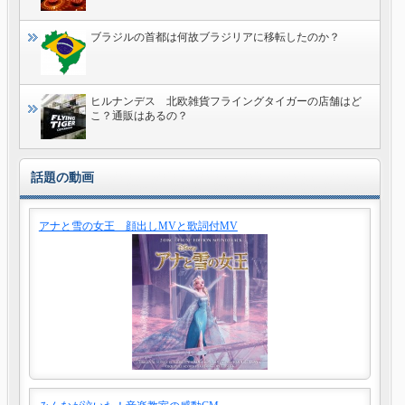
ブラジルの首都は何故ブラジリアに移転したのか？
ヒルナンデス 北欧雑貨フライングタイガーの店舗はど
こ？通販はあるの？
話題の動画
アナと雪の女王 顔出しMVと歌詞付MV