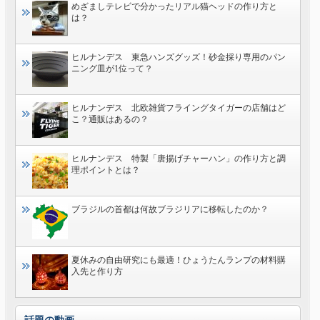
めざましテレビで分かったリアル猫ヘッドの作り方と
は？
ヒルナンデス 東急ハンズグッズ！砂金採り専用のパン
ニング皿が1位って？
ヒルナンデス 北欧雑貨フライングタイガーの店舗はど
こ？通販はあるの？
ヒルナンデス 特製「唐揚げチャーハン」の作り方と調
理ポイントとは？
ブラジルの首都は何故ブラジリアに移転したのか？
夏休みの自由研究にも最適！ひょうたんランプの材料購
入先と作り方