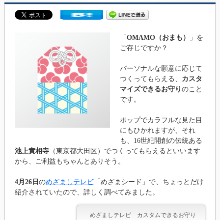
「
OMAMO（おまも）
」を
ご存じですか？
パーソナルな願意に応じて
つくってもらえる、
カスタ
マイズできるお守り
のこと
です。
ポップでカラフルな見た目
にもひかれますが、それ
も、16世紀開創の伝統ある
池上實相寺
（東京都大田区）でつくってもらえるといいます
から、ご利益もちゃんとありそう。
4月26日
の
めざましテレビ
「めざまシード」で、ちょっとだけ
紹介されていたので、詳しく調べてみました。
めざましテレビ カスタムできるお守り