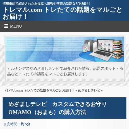
情報番組で紹介されたお役立ち情報や季節の話題などお届け！
トレマル.com トレたての話題をマルごと
お届け！
MENU
ヒルナンデスやめざましテレビで紹介された情報、話題スポット・商
品などトレたての話題をマルごとお届けします。
トレマル.com トレたての話題をマルごとお届け！
»
めざましテレビ
»
めざましテレビ カスタムできるお守り
OMAMO（おまも）の購入方法
目安時間：
約 5分