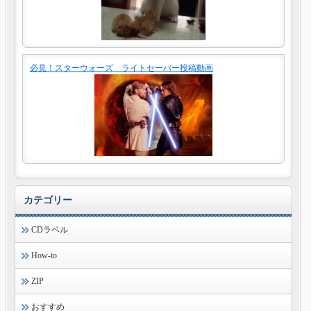
必見！スターウォーズ ライトセーバー投稿動画
カテゴリー
CDラベル
How-to
ZIP
おすすめ