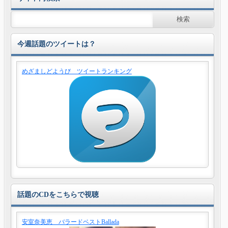
今週話題のツイートは？
めざましどようび ツイートランキング
話題のCDをこちらで視聴
安室奈美恵 バラードベストBallada