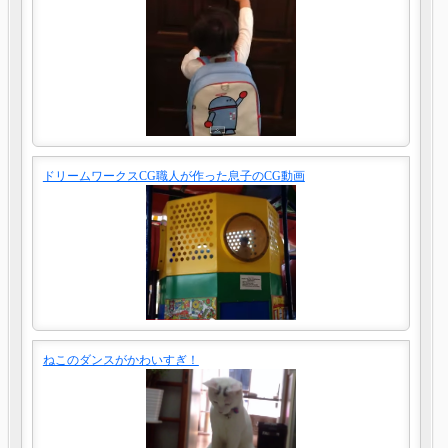
ドリームワークスCG職人が作った息子のCG動画
ねこのダンスがかわいすぎ！