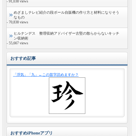
- 91,038 views
めざましテレビ紹介の段ボール自販機の作り方と材料になりそう
なもの
- 70,838 views
ヒルナンデス 整理収納アドバイザー古堅の散らからないキッチ
ン収納術
- 55,667 views
おすすめ記事
「浮気」「九」←この苗字読めますか？
おすすめiPhoneアプリ