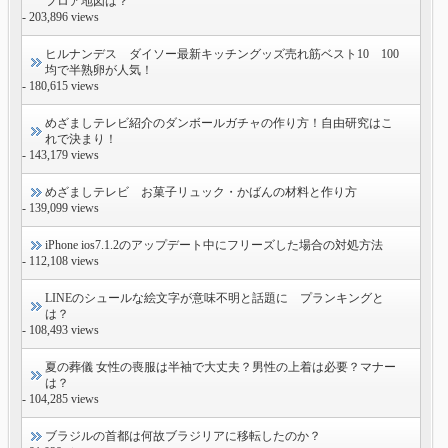
フロア地図は？
- 203,896 views
ヒルナンデス ダイソー最新キッチングッズ売れ筋ベスト10 100
均で半熟卵が人気！
- 180,615 views
めざましテレビ紹介のダンボールガチャの作り方！自由研究はこ
れで決まり！
- 143,179 views
めざましテレビ お菓子リュック・かばんの材料と作り方
- 139,099 views
iPhone ios7.1.2のアップデート中にフリーズした場合の対処方法
- 112,108 views
LINEのシュールな絵文字が意味不明と話題に プランキングと
は？
- 108,493 views
夏の葬儀 女性の喪服は半袖で大丈夫？男性の上着は必要？マナー
は？
- 104,285 views
ブラジルの首都は何故ブラジリアに移転したのか？