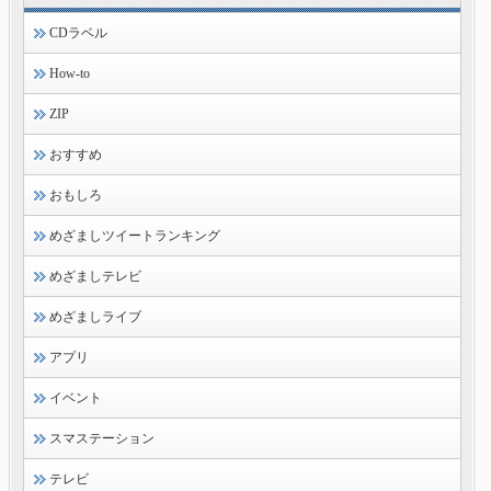
CDラベル
How-to
ZIP
おすすめ
おもしろ
めざましツイートランキング
めざましテレビ
めざましライブ
アプリ
イベント
スマステーション
テレビ