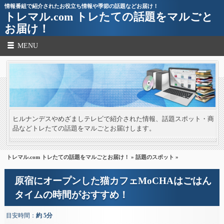
情報番組で紹介されたお役立ち情報や季節の話題などお届け！
トレマル.com トレたての話題をマルごと
お届け！
MENU
ヒルナンデスやめざましテレビで紹介された情報、話題スポット・商
品などトレたての話題をマルごとお届けします。
トレマル.com トレたての話題をマルごとお届け！
»
話題のスポット
»
原宿にオープンした猫カフェMoCHAはごはん
タイムの時間がおすすめ！
目安時間：
約 5分