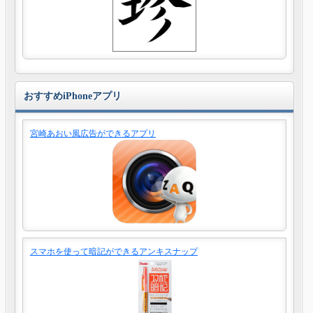
おすすめiPhoneアプリ
宮崎あおい風広告ができるアプリ
スマホを使って暗記ができるアンキスナップ