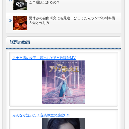
こ？通販はあるの？
夏休みの自由研究にも最適！ひょうたんランプの材料購
入先と作り方
話題の動画
アナと雪の女王 顔出しMVと歌詞付MV
みんなが泣いた！音楽教室の感動CM