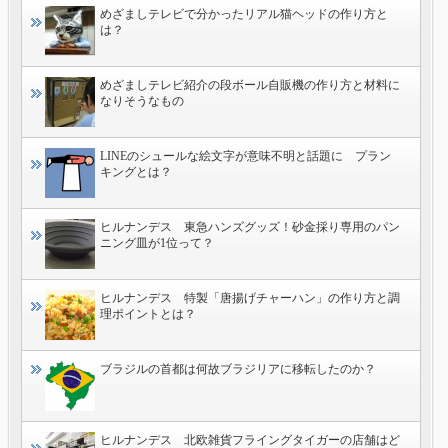
めざましテレビで分かったリアル猫ヘッドの作り方と
は？
めざましテレビ紹介の段ボール自販機の作り方と材料に
なりそうなもの
LINEのシュールな絵文字が意味不明と話題に プラン
キングとは？
ヒルナンデス 東急ハンズグッズ！砂金採り専用のパン
ニング皿が1位って？
ヒルナンデス 特製「唐揚げチャーハン」の作り方と調
理ポイントとは？
ブラジルの首都は何故ブラジリアに移転したのか？
ヒルナンデス 北欧雑貨フライングタイガーの店舗はど