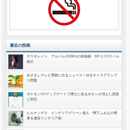
最近の投稿
サラオレイン アルバムANIMAの収録曲・MVとCDラベル
紹介
めざましテレビ受験に出るニュース！ゆるキャラグランプ
リ問題
ポケモンGOアップデートで博士に送るボタンが消えた原因
と対応
ヒルナンデス インテリアグリーン達人・鴨下ふみえの簡
単＆激安インテリア術