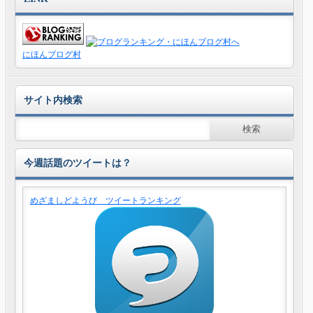
にほんブログ村
サイト内検索
今週話題のツイートは？
めざましどようび ツイートランキング