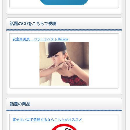
話題のCDをこちらで視聴
安室奈美恵 バラードベストBallada
話題の商品
電子タバコで禁煙するならこちらがオススメ