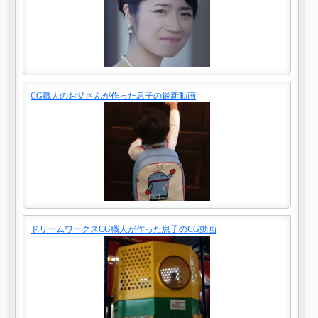
CG職人のお父さんが作った息子の最新動画
ドリームワークスCG職人が作った息子のCG動画