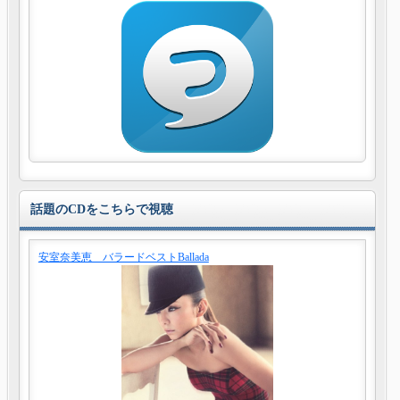
話題のCDをこちらで視聴
安室奈美恵 バラードベストBallada