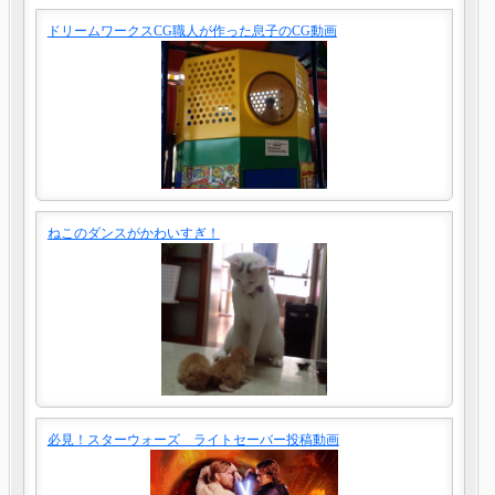
ドリームワークスCG職人が作った息子のCG動画
ねこのダンスがかわいすぎ！
必見！スターウォーズ ライトセーバー投稿動画