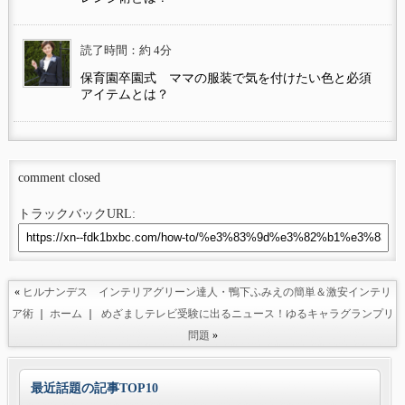
読了時間：約 4分
保育園卒園式 ママの服装で気を付けたい色と必須
アイテムとは？
comment closed
トラックバックURL:
«
ヒルナンデス インテリアグリーン達人・鴨下ふみえの簡単＆激安インテリ
ア術
｜
ホーム
｜
めざましテレビ受験に出るニュース！ゆるキャラグランプリ
問題
»
最近話題の記事TOP10