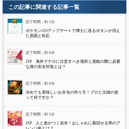
この記事に関連する記事一覧
読了時間：約 1分
ポケモンGOアップデートで博士に送るボタンが消え
た原因と対応
読了時間：約 6分
ZIP 海外でテロに注意すべき場所と渡航の際に必要
な身の安全対策とは？
読了時間：約 6分
冷めても美味しいお弁当の作り方！プロと主婦の差
って何ですか？
読了時間：約 5分
ZIP 人と差がつく浴衣！おしゃれに着回せる帯のア
レンジ術とは？