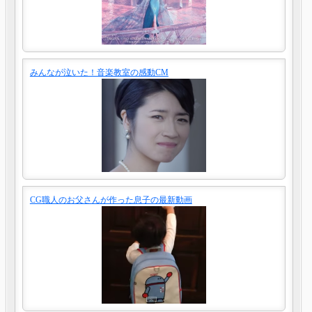
みんなが泣いた！音楽教室の感動CM
CG職人のお父さんが作った息子の最新動画