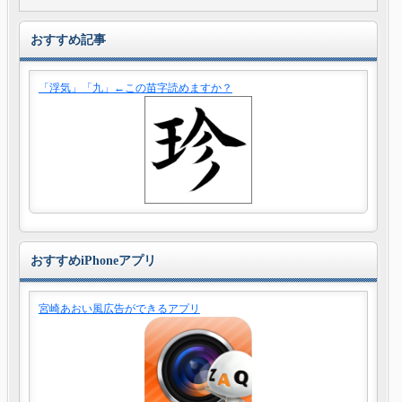
おすすめ記事
「浮気」「九」←この苗字読めますか？
おすすめiPhoneアプリ
宮崎あおい風広告ができるアプリ