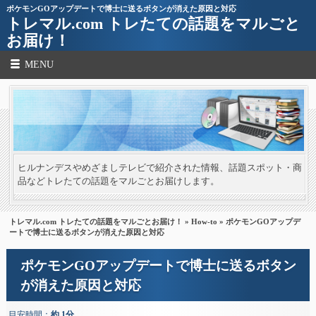
ポケモンGOアップデートで博士に送るボタンが消えた原因と対応
トレマル.com トレたての話題をマルごと
お届け！
MENU
ヒルナンデスやめざましテレビで紹介された情報、話題スポット・商
品などトレたての話題をマルごとお届けします。
トレマル.com トレたての話題をマルごとお届け！
»
How-to
» ポケモンGOアップデ
ートで博士に送るボタンが消えた原因と対応
ポケモンGOアップデートで博士に送るボタン
が消えた原因と対応
目安時間：
約 1分