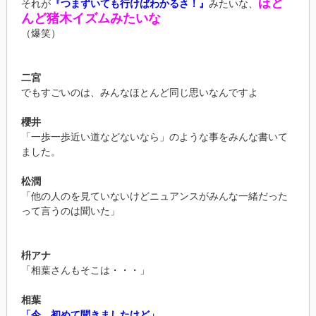
ほと
それが
『つまずいても行けばわかるさ！』
みたいな、
んど猪木イズムみたいな
（爆笑）
二宮
でもすごいのは、みんなほとんど同じ思いなんですよ
櫻井
「一歩一歩近い道などないなら」のような事をみんな書いて
ました。
松潤
「他の人のを見ていないけどニュアンスがみんな一緒だった
って言うのは聞いた」
枡アナ
「相葉さんもそこは・・・」
相葉
「今、初めて聞きましたけど」