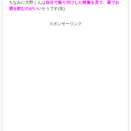
ちなみに大野くんは
自分で振り付けした映像を見て、家でお
酒を飲むのがいい
そうです(笑)
スポンサーリンク