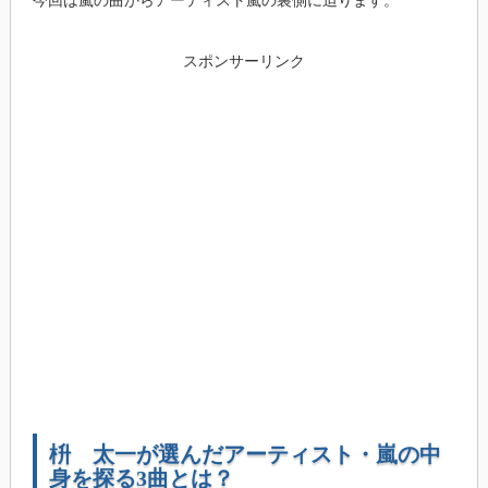
今回は嵐の曲からアーティスト嵐の裏側に迫ります。
スポンサーリンク
枡 太一が選んだアーティスト・嵐の中
身を探る3曲とは？