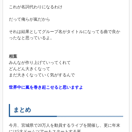
これが名詞代わりになるわけ
だって俺らが嵐だから
それは結果としてグループ名がタイトルになってる曲で良か
ったなと思っているよ。
相葉
みんなが作り上げていってくれて
どんどん大きくなって
まだ大きくなっていく気がするんで
世界中に嵐を巻き起こせると思いますよ
まとめ
今月、宮城県で20万人を動員するライブを開催し、更に年末
には5大ドームツアーもスタートする嵐。