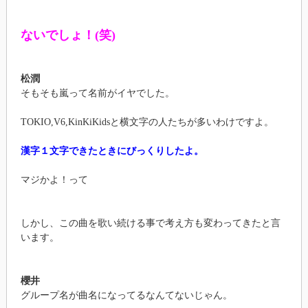
ないでしょ！(笑)
松潤
そもそも嵐って名前がイヤでした。
TOKIO,V6,KinKiKidsと横文字の人たちが多いわけですよ。
漢字１文字できたときにびっくりしたよ。
マジかよ！って
しかし、この曲を歌い続ける事で考え方も変わってきたと言
います。
櫻井
グループ名が曲名になってるなんてないじゃん。