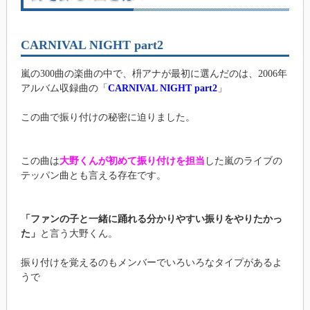
CARNIVAL NIGHT part2
嵐の300曲の楽曲の中で、枡アナが最初に選んだのは、2006年
アルバム収録曲の「
CARNIVAL NIGHT part2
」
この曲で振り付けの秘密に迫りました。
この曲は
大野くんが初めて振り付けを担当
した嵐のライブの
テッパン曲とも言える存在です。
「ファンの子と一緒に踊れる分かりやすい振りをやりたかっ
た」
と言う大野くん。
振り付けを覚えるのもメンバーでいろいろなタイプがあるよ
うで