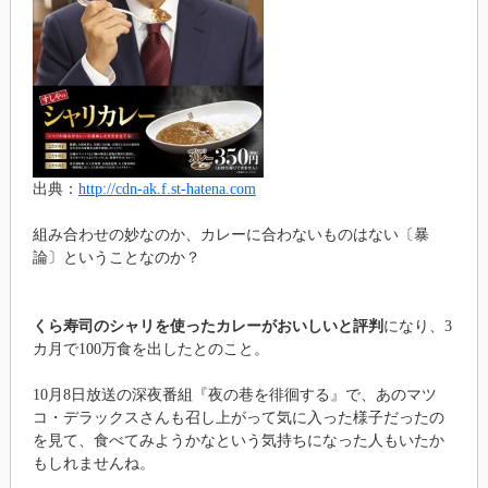
出典：
http://cdn-ak.f.st-hatena.com
組み合わせの妙なのか、カレーに合わないものはない〔暴
論〕ということなのか？
くら寿司のシャリを使ったカレーがおいしいと評判
になり、3
カ月で100万食を出したとのこと。
10月8日放送の深夜番組『夜の巷を徘徊する』で、あのマツ
コ・デラックスさんも召し上がって気に入った様子だったの
を見て、食べてみようかなという気持ちになった人もいたか
もしれませんね。