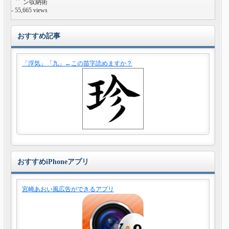
ン収納術
- 55,665 views
おすすめ記事
「浮気」「九」←この苗字読めますか？
おすすめiPhoneアプリ
宮崎あおい風広告ができるアプリ