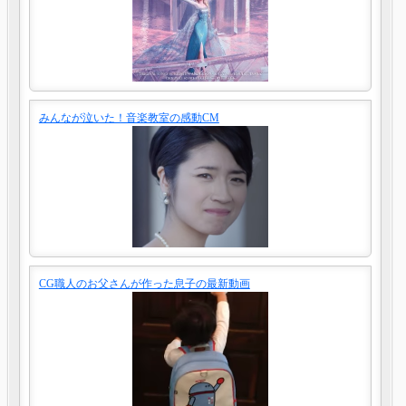
みんなが泣いた！音楽教室の感動CM
CG職人のお父さんが作った息子の最新動画