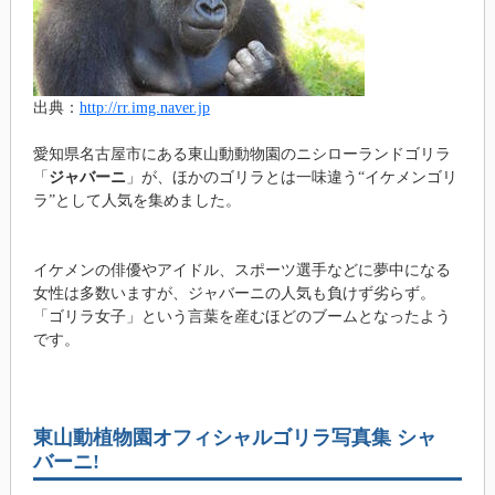
出典：
http://rr.img.naver.jp
愛知県名古屋市にある東山動動物園のニシローランドゴリラ
「
ジャバーニ
」が、ほかのゴリラとは一味違う“イケメンゴリ
ラ”として人気を集めました。
イケメンの俳優やアイドル、スポーツ選手などに夢中になる
女性は多数いますが、ジャバーニの人気も負けず劣らず。
「ゴリラ女子」という言葉を産むほどのブームとなったよう
です。
東山動植物園オフィシャルゴリラ写真集 シャ
バーニ!