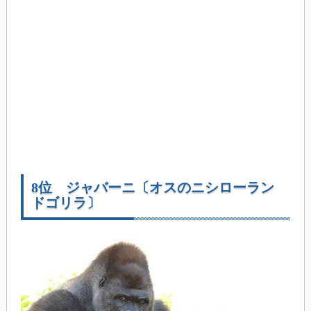
8位 ジャバーニ〔オスのニシローラン
ドゴリラ〕