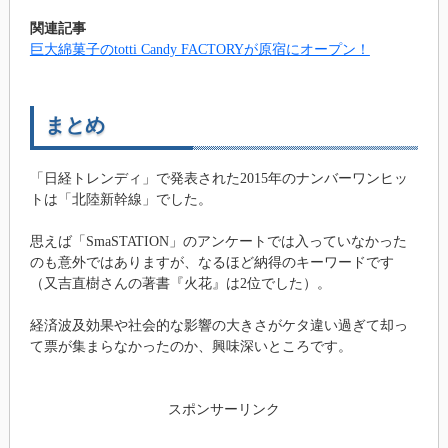
関連記事
巨大綿菓子のtotti Candy FACTORYが原宿にオープン！
まとめ
「日経トレンディ」で発表された2015年のナンバーワンヒッ
トは「北陸新幹線」でした。
思えば「SmaSTATION」のアンケートでは入っていなかった
のも意外ではありますが、なるほど納得のキーワードです
（又吉直樹さんの著書『火花』は2位でした）。
経済波及効果や社会的な影響の大きさがケタ違い過ぎて却っ
て票が集まらなかったのか、興味深いところです。
スポンサーリンク