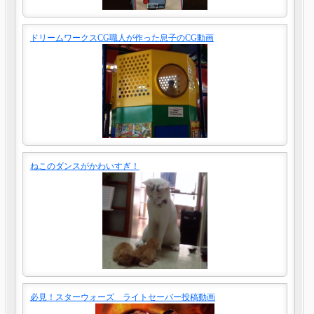
ドリームワークスCG職人が作った息子のCG動画
ねこのダンスがかわいすぎ！
必見！スターウォーズ ライトセーバー投稿動画