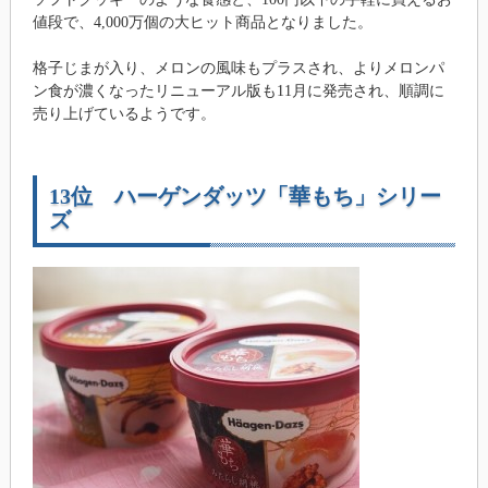
値段で、4,000万個の大ヒット商品となりました。
格子じまが入り、メロンの風味もプラスされ、よりメロンパ
ン食が濃くなったリニューアル版も11月に発売され、順調に
売り上げているようです。
13位 ハーゲンダッツ「華もち」シリー
ズ