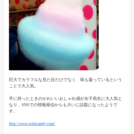
巨大でカラフルな見た目だけでなく、味も凝っているという
ことで大人気。
手に持ったときのかわいいおしゃれ感が女子高生に大人気と
なり、SNSでの情報発信からも大いに話題になったようで
す。
http://www.totticandy.com/