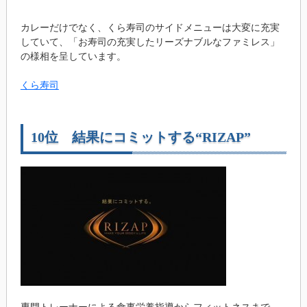
カレーだけでなく、くら寿司のサイドメニューは大変に充実
していて、「お寿司の充実したリーズナブルなファミレス」
の様相を呈しています。
くら寿司
10位 結果にコミットする“RIZAP”