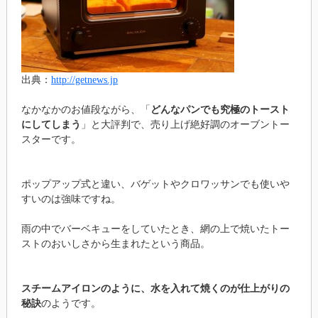
出典：
http://getnews.jp
なかなかのお値段ながら、「
どんなパンでも究極のトースト
にしてしまう
」と大評判で、売り上げ絶好調のオーブントー
スターです。
ポップアップ式と違い、バゲットやクロワッサンでも使いや
すいのは強味ですね。
雨の中でバーベキューをしていたとき、網の上で焼いたトー
ストのおいしさから生まれたという商品。
スチームアイロンのように、水を入れて焼くのが仕上がりの
秘訣
のようです。