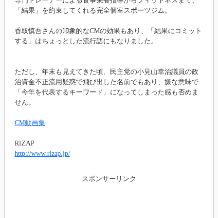
専門トレーナーによる食事栄養指導からフィットネスまで、
「結果」を約束してくれる完全個室スポーツジム。
香取慎吾さんの印象的なCMの効果もあり、「結果にコミット
する」はちょっとした流行語にもなりました。
ただし、年末も見えてきた頃、民主党の小見山幸治議員の政
治資金不正流用疑惑で飛び出した名前でもあり、嫌な意味で
「今年を代表するキーワード」になってしまった感も否めま
せん。
CM動画集
RIZAP
http://www.rizap.jp/
スポンサーリンク