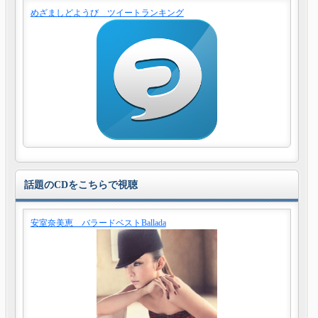
めざましどようび ツイートランキング
話題のCDをこちらで視聴
安室奈美恵 バラードベストBallada