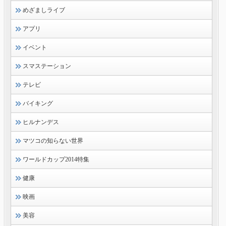
めざましライブ
アプリ
イベント
スマステーション
テレビ
バイキング
ヒルナンデス
マツコの知らない世界
ワールドカップ2014特集
健康
映画
美容