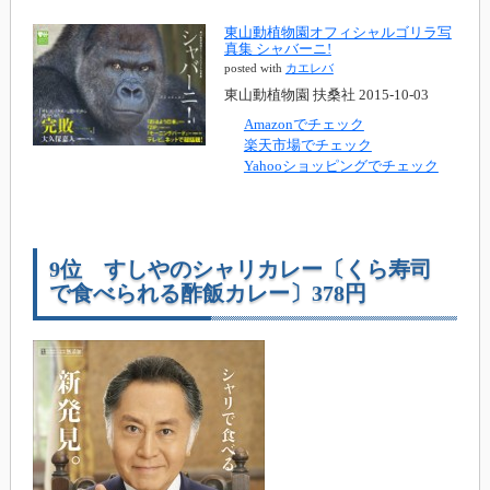
東山動植物園オフィシャルゴリラ写
真集 シャバーニ!
posted with
カエレバ
東山動植物園 扶桑社 2015-10-03
Amazonでチェック
楽天市場でチェック
Yahooショッピングでチェック
9位 すしやのシャリカレー〔くら寿司
で食べられる酢飯カレー〕378円