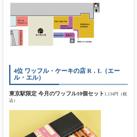
4位 ワッフル・ケーキの店 R．L（エー
ル・エル）
東京駅限定 今月のワッフル10個セット
1,134円（税
込）