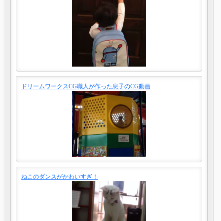
ドリームワークスCG職人が作った息子のCG動画
ねこのダンスがかわいすぎ！