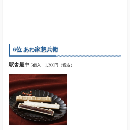
6位 あわ家惣兵衛
駅舎最中
5個入 1,300円（税込）