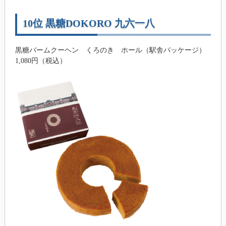
10位 黒糖DOKORO 九六一八
黒糖バームクーヘン くろのき ホール（駅舎パッケージ）
1,080円（税込）