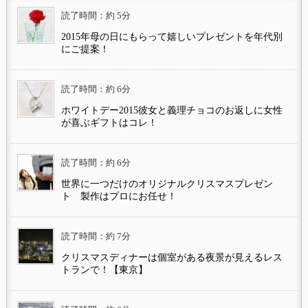
読了時間：約 5分
2015年母の日にもらって嬉しいプレゼントを年代別
にご提案！
読了時間：約 6分
ホワイトデー2015彼女と義理チョコのお返しに女性
が喜ぶギフトはコレ！
読了時間：約 6分
世界に一つだけのオリジナルクリスマスプレゼン
ト 製作はプロにお任せ！
読了時間：約 7分
クリスマスディナーは個室がある夜景が見えるレス
トランで！【東京】