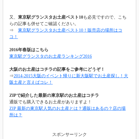
又、
東京駅グランスタお土産ベスト10
も必見ですので、こち
らの記事も併せてご確認ください。
⇒
東京駅グランスタお土産ベスト10！販売店の場所はコ
コ！
2016年春版はこちら
東京駅グランスタのお土産ランキング2016
大阪のお土産はコチラの記事をご参考にどうぞ！
⇒
2014-2015大阪のイベント帰りに新大阪駅でお土産探し！大
阪土産と言えばコレ！
ZIPで紹介した最新の東京駅のお土産はコチラ
通販でも購入できるお土産がありますよ！
ZIP 最新の東京駅人気のお土産とは？通販はあるの？店の場
所は？
スポンサーリンク