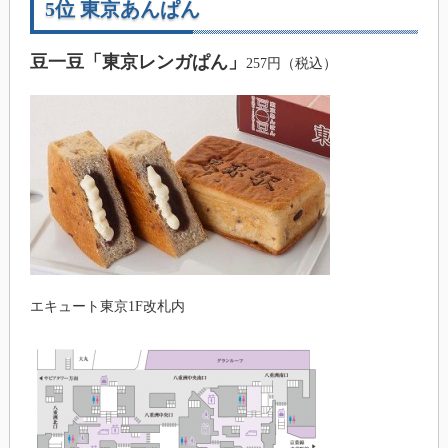
5位 東京あんぱん
豆一豆「東京レンガぱん」
257円（税込）
エキュート東京1F改札内