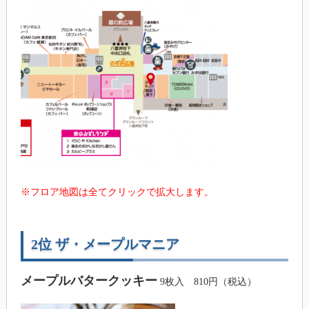
※フロア地図は全てクリックで拡大します。
2位 ザ・メープルマニア
メープルバタークッキー
9枚入 810円（税込）