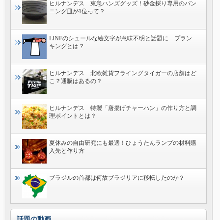
ヒルナンデス 東急ハンズグッズ！砂金採り専用のパン
ニング皿が1位って？
LINEのシュールな絵文字が意味不明と話題に プラン
キングとは？
ヒルナンデス 北欧雑貨フライングタイガーの店舗はど
こ？通販はあるの？
ヒルナンデス 特製「唐揚げチャーハン」の作り方と調
理ポイントとは？
夏休みの自由研究にも最適！ひょうたんランプの材料購
入先と作り方
ブラジルの首都は何故ブラジリアに移転したのか？
話題の動画