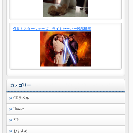
必見！スターウォーズ ライトセーバー投稿動画
カテゴリー
CDラベル
How-to
ZIP
おすすめ