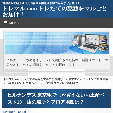
情報番組で紹介されたお役立ち情報や季節の話題などお届け！
トレマル.com トレたての話題をマルごと
お届け！
MENU
ヒルナンデスやめざましテレビで紹介された情報、話題スポット・商
品などトレたての話題をマルごとお届けします。
トレマル.com トレたての話題をマルごとお届け！
»
おすすめ
» ヒルナンデス 東京駅
でしか買えないお土産ベスト10 店の場所とフロア地図は？
ヒルナンデス 東京駅でしか買えないお土産ベ
スト10 店の場所とフロア地図は？
目安時間：
約 4分