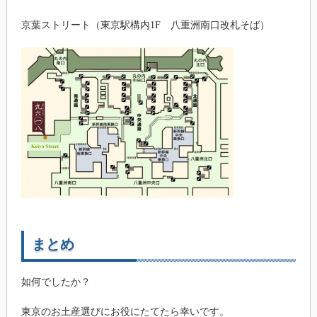
京葉ストリート（東京駅構内1F 八重洲南口改札そば）
まとめ
如何でしたか？
東京のお土産選びにお役にたてたら幸いです。