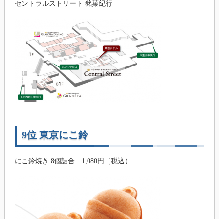
セントラルストリート 銘菓紀行
9位 東京にこ鈴
にこ鈴焼き 8個詰合 1,080円（税込）