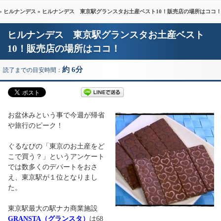
»
ヒルナンデス
» ヒルナンデス 東京駅グランスタお土産ベスト10！販売店の場所はココ
ヒルナンデス 東京駅グランスタお土産ベスト
10！販売店の場所はココ！
約 6分
読了までの目安時間：
お盆休みという事で今週が帰省
や旅行のピーク！
ぐるなびの「東京のお土産をど
こで買う？」というアンケート
では数多くのデパートをおさ
え、東京駅が１位となりまし
た。
東京駅最大の駅ナカ商業施設
GRANSTA（グランスタ）
は68