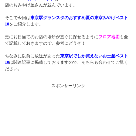
店のおみやげ屋さんが並んでいます。
そこで今回は
東京駅グランスタのおすすめ夏の東京みやげベスト
10
をご紹介します。
更にお目当てのお店の場所が直ぐに探せるように
フロア地図
も全
て記載しておきますので、参考にどうぞ！
ちなみに以前に放送があった
東京駅でしか買えないお土産ベスト
10
は関連記事に掲載しておりますので、そちらも合わせてご覧く
ださい。
スポンサーリンク