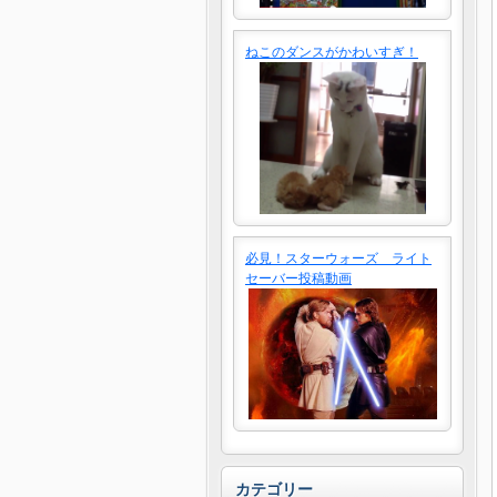
ねこのダンスがかわいすぎ！
必見！スターウォーズ ライト
セーバー投稿動画
カテゴリー