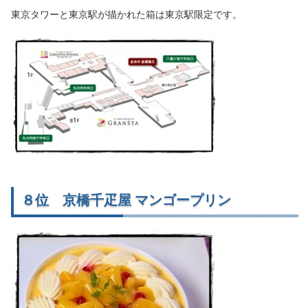
東京タワーと東京駅が描かれた箱は東京駅限定です。
８位 京橋千疋屋 マンゴープリン