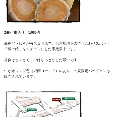
2個×4袋入り 1,080円
黒糖どら焼きが有名なお店で、東京駅地下の待ち合わせスポット
「銀の鈴」をモチーフにした限定最中です。
外側はさくさく、中はしっとりした最中です。
中がオレンジ色（湘南ゴールド）のあんこの夏限定バージョンも
販売されています。