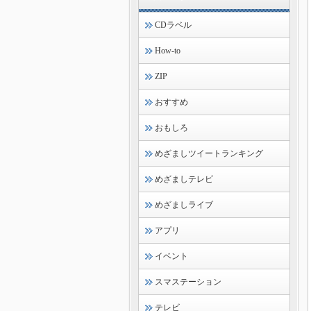
CDラベル
How-to
ZIP
おすすめ
おもしろ
めざましツイートランキング
めざましテレビ
めざましライブ
アプリ
イベント
スマステーション
テレビ