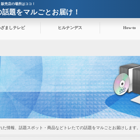
！販売店の場所はココ！
ての話題をマルごとお届け！
めざましテレビ
ヒルナンデス
How-to
れた情報、話題スポット・商品などトレたての話題をマルごとお届けします