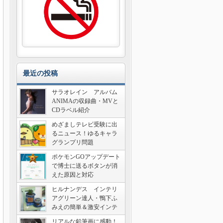
最近の投稿
サラオレイン アルバム
ANIMAの収録曲・MVと
CDラベル紹介
めざましテレビ受験に出
るニュース！ゆるキャラ
グランプリ問題
ポケモンGOアップデート
で博士に送るボタンが消
えた原因と対応
ヒルナンデス インテリ
アグリーン達人・鴨下ふ
みえの簡単＆激安インテ
リア術
リアルな鉛筆画に感動！