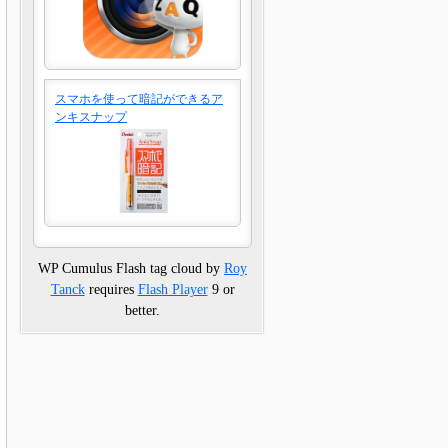
スマホを使って暗記ができるア
ンキスナップ
WP Cumulus Flash tag cloud by
Roy
Tanck
requires
Flash Player
9 or
better.