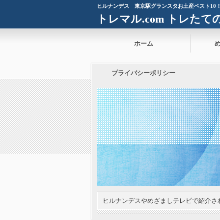
ヒルナンデス 東京駅グランスタお土産ベスト10
トレマル.com トレた
ホーム
プライバシーポリシー
ヒルナンデスやめざましテレビで紹介さ