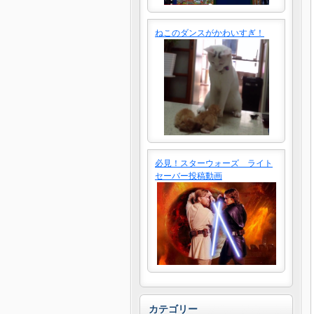
ねこのダンスがかわいすぎ！
必見！スターウォーズ ライト
セーバー投稿動画
カテゴリー