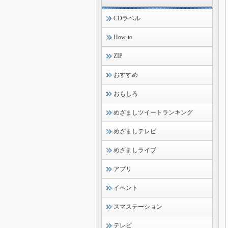
CDラベル
How-to
ZIP
おすすめ
おもしろ
めざましツイートランキング
めざましテレビ
めざましライブ
アプリ
イベント
スマステーション
テレビ