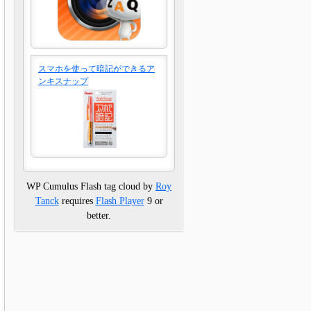
スマホを使って暗記ができるア
ンキスナップ
WP Cumulus Flash tag cloud by
Roy
Tanck
requires
Flash Player
9 or
better.