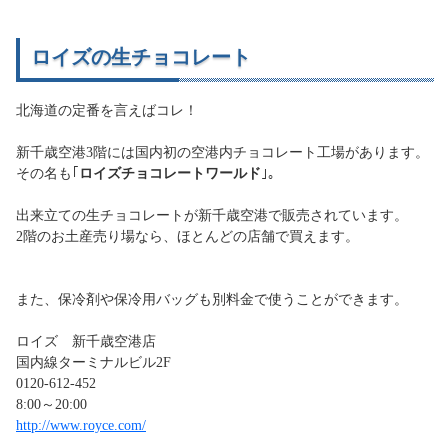
ロイズの生チョコレート
北海道の定番を言えばコレ！
新千歳空港3階には国内初の空港内チョコレート工場があります。
その名も｢
ロイズチョコレートワールド
｣。
出来立ての生チョコレートが新千歳空港で販売されています。
2階のお土産売り場なら、ほとんどの店舗で買えます。
また、保冷剤や保冷用バッグも別料金で使うことができます。
ロイズ 新千歳空港店
国内線ターミナルビル2F
0120-612-452
8:00～20:00
http://www.royce.com/