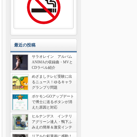
最近の投稿
サラオレイン アルバム
ANIMAの収録曲・MVと
CDラベル紹介
めざましテレビ受験に出
るニュース！ゆるキャラ
グランプリ問題
ポケモンGOアップデート
で博士に送るボタンが消
えた原因と対応
ヒルナンデス インテリ
アグリーン達人・鴨下ふ
みえの簡単＆激安インテ
リア術
リアルな鉛筆画に感動！