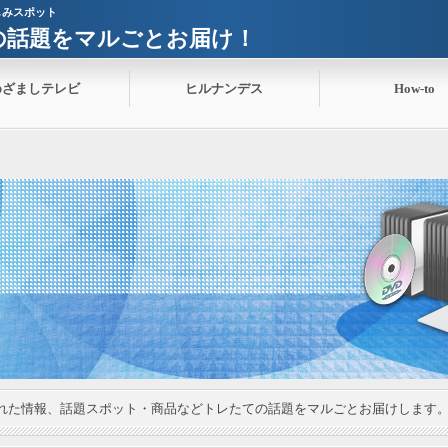
しみスポット
ての話題をマルごとお届け！
めざましテレビ
ヒルナンデス
How-to
れた情報、話題スポット・商品などトレたての話題をマルごとお届けします