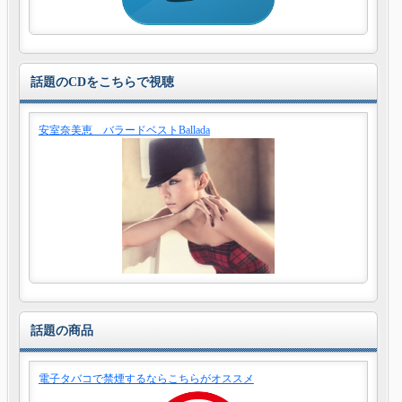
話題のCDをこちらで視聴
安室奈美恵 バラードベストBallada
話題の商品
電子タバコで禁煙するならこちらがオススメ