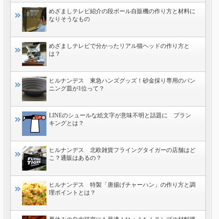
めざましテレビ紹介の段ボール自販機の作り方と材料に
なりそうなもの
めざましテレビで分かったリアル猫ヘッドの作り方と
は？
ヒルナンデス 東急ハンズグッズ！砂金採り専用のパン
ニング皿が1位って？
LINEのシュールな絵文字が意味不明と話題に プラン
キングとは？
ヒルナンデス 北欧雑貨フライングタイガーの店舗はど
こ？通販はあるの？
ヒルナンデス 特製「唐揚げチャーハン」の作り方と調
理ポイントとは？