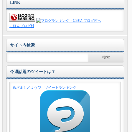
LINK
にほんブログ村
サイト内検索
今週話題のツイートは？
めざましどようび ツイートランキング