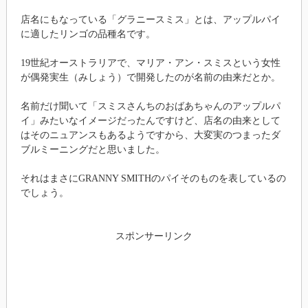
店名にもなっている「グラニースミス」とは、アップルパイ
に適したリンゴの品種名です。
19世紀オーストラリアで、マリア・アン・スミスという女性
が偶発実生（みしょう）で開発したのが名前の由来だとか。
名前だけ聞いて「スミスさんちのおばあちゃんのアップルパ
イ」みたいなイメージだったんですけど、店名の由来として
はそのニュアンスもあるようですから、大変実のつまったダ
ブルミーニングだと思いました。
それはまさにGRANNY SMITHのパイそのものを表しているの
でしょう。
スポンサーリンク