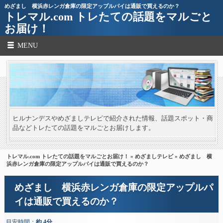
めざまし 横浜赤レンガ倉庫の限定アップルパイは通販で買えるのか？
トレマル.com トレたての話題をマルごと
お届け！
MENU
ヒルナンデスやめざましテレビで紹介された情報、話題スポット・商
品などトレたての話題をマルごとお届けします。
トレマル.com トレたての話題をマルごとお届け！
»
めざましテレビ
» めざまし 横
浜赤レンガ倉庫の限定アップルパイは通販で買えるのか？
めざまし 横浜赤レンガ倉庫の限定アップルパ
イは通販で買えるのか？
目安時間：
約 4分