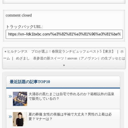
comment closed
トラックバックURL:
«
ヒルナンデス プロが選ぶ！春限定ランチビュッフェベスト5【東京】
｜
ホ
ーム
｜
めざまし 表参道の新スイーツ！anovan（アノヴァン）の生ブッセとは
»
最近話題の記事TOP10
大涌谷の黒たまごは自宅で作れるのか？箱根以外の温泉
で販売しているの？
夏の葬儀 女性の喪服は半袖で大丈夫？男性の上着は必
要？マナーは？