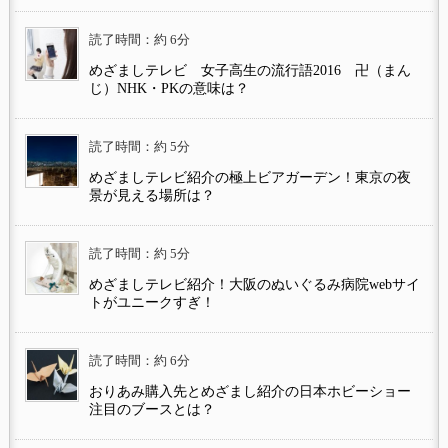
読了時間：約 6分
めざましテレビ 女子高生の流行語2016 卍（まん
じ）NHK・PKの意味は？
読了時間：約 5分
めざましテレビ紹介の極上ビアガーデン！東京の夜
景が見える場所は？
読了時間：約 5分
めざましテレビ紹介！大阪のぬいぐるみ病院webサイ
トがユニークすぎ！
読了時間：約 6分
おりあみ購入先とめざまし紹介の日本ホビーショー
注目のブースとは？