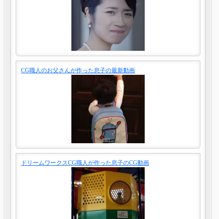
CG職人のお父さんが作った息子の最新動画
ドリームワークスCG職人が作った息子のCG動画