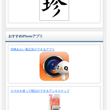
おすすめiPhoneアプリ
宮崎あおい風広告ができるアプリ
スマホを使って暗記ができるアンキスナップ