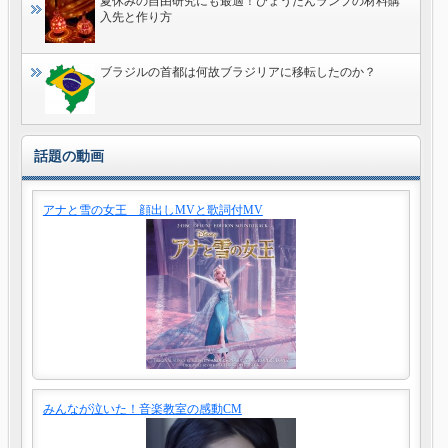
夏休みの自由研究にも最適！ひょうたんランプの材料購
入先と作り方
ブラジルの首都は何故ブラジリアに移転したのか？
話題の動画
アナと雪の女王 顔出しMVと歌詞付MV
みんなが泣いた！音楽教室の感動CM