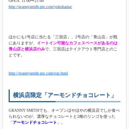
OPEN. 11:00〜21:00
http://grannysmith-pie.com/yokohama/
ほかにも1号店に当たる「三宿店」、2号店の「青山店」が既
にありますが、
イートイン可能なカフェスペースがあるのは
青山店と横浜店のみ
で、三宿店はテイクアウト専門店とのこ
とです。
http://grannysmith-pie.com/top.html
横浜店限定「アーモンドチョコレート」
GRANNY SMITHでも、オープンほやほやの横浜店でしか食べ
られないのが、濃厚なチョコレートと2種のリンゴを使った
「
アーモンドチョコレート
」。