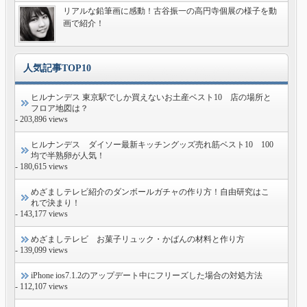
リアルな鉛筆画に感動！古谷振一の高円寺個展の様子を動
画で紹介！
人気記事TOP10
ヒルナンデス 東京駅でしか買えないお土産ベスト10 店の場所と
フロア地図は？
- 203,896 views
ヒルナンデス ダイソー最新キッチングッズ売れ筋ベスト10 100
均で半熟卵が人気！
- 180,615 views
めざましテレビ紹介のダンボールガチャの作り方！自由研究はこ
れで決まり！
- 143,177 views
めざましテレビ お菓子リュック・かばんの材料と作り方
- 139,099 views
iPhone ios7.1.2のアップデート中にフリーズした場合の対処方法
- 112,107 views