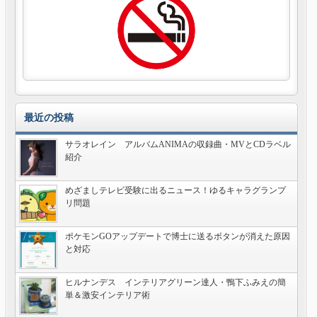
最近の投稿
サラオレイン アルバムANIMAの収録曲・MVとCDラベル
紹介
めざましテレビ受験に出るニュース！ゆるキャラグランプ
リ問題
ポケモンGOアップデートで博士に送るボタンが消えた原因
と対応
ヒルナンデス インテリアグリーン達人・鴨下ふみえの簡
単＆激安インテリア術