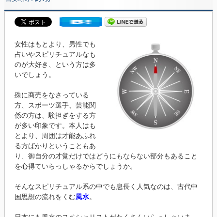
女性はもとより、男性でも
占いやスピリチュアルなも
のが大好き、という方は多
いでしょう。
殊に商売をなさっている
方、スポーツ選手、芸能関
係の方は、験担ぎをする方
が多い印象です。本人はも
とより、周囲は才能あふれ
る方ばかりということもあ
り、御自分の才覚だけではどうにもならない部分もあること
を心得ていらっしゃるからでしょうか。
そんなスピリチュアル系の中でも息長く人気なのは、古代中
国思想の流れをくむ
風水
。