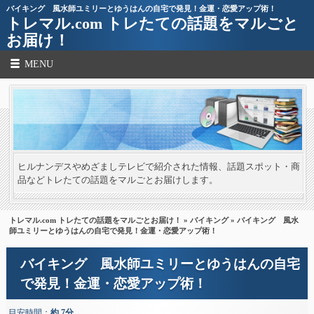
バイキング 風水師ユミリーとゆうはんの自宅で発見！金運・恋愛アップ術！
トレマル.com トレたての話題をマルごと
お届け！
MENU
ヒルナンデスやめざましテレビで紹介された情報、話題スポット・商
品などトレたての話題をマルごとお届けします。
トレマル.com トレたての話題をマルごとお届け！
»
バイキング
» バイキング 風水
師ユミリーとゆうはんの自宅で発見！金運・恋愛アップ術！
バイキング 風水師ユミリーとゆうはんの自宅
で発見！金運・恋愛アップ術！
目安時間：
約 7分