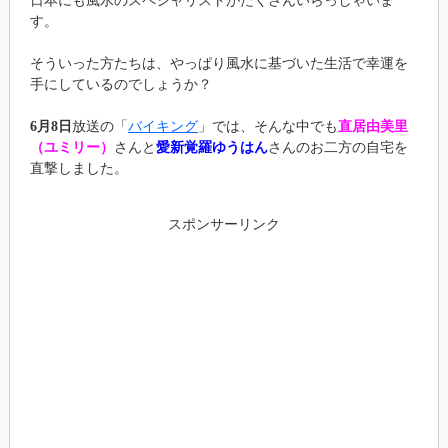
日本にも風水のスペシャリストがたくさんいらっしゃいま
す。
そういった方たちは、やっぱり風水に基づいた生活で幸運を
手にしているのでしょうか？
6月8日
放送の「
バイキング
」では、そんな中でも
直居由美里
（ユミリー）
さんと
愛新覚羅ゆうはん
さんのお二方の自宅を
直撃しました。
スポンサーリンク