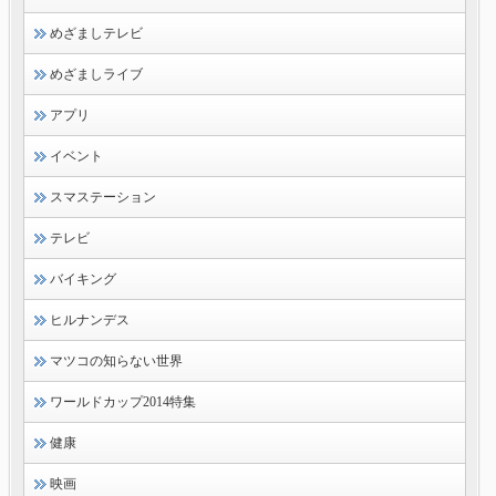
めざましテレビ
めざましライブ
アプリ
イベント
スマステーション
テレビ
バイキング
ヒルナンデス
マツコの知らない世界
ワールドカップ2014特集
健康
映画