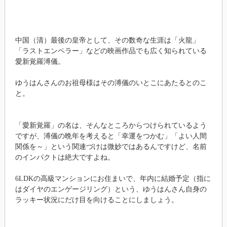
中国（清）最後の皇帝として、その数奇な生涯は「火龍」
「ラストエンペラー」などの映画作品でも広く知られている
愛新覚羅溥儀。
ゆうはんさんのお祖母様はその溥儀のいとこにあたるとのこ
と。
「愛新覚羅」の名は、そんなところからつけられているよう
ですが、溥儀の晩年を考えると「幸運をつかむ」「よい人間
関係を～」という関連づけは微妙ではあるんですけど、名前
のインパクトは絶大ですよね。
6LDKの高級マンションにお住まいで、年内に結婚予定（指に
はダイヤのエンゲージリング）という、ゆうはんさん自身の
ラッキー状況にだけ目を向けることにしましょう。