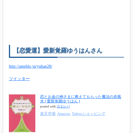
【恋愛運】愛新覚羅ゆうはんさん
http://ameblo.jp/yuhan28/
ツイッター
恋とお金の神さまに教えてもらった魔法の赤風
水 [ 愛新覚羅ゆうはん ]
posted with
カエレバ
楽天市場
Amazon
Yahooショッピング