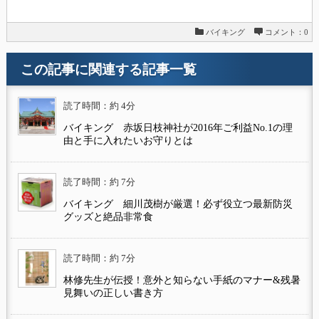
バイキング
コメント：0
この記事に関連する記事一覧
読了時間：約 4分
バイキング 赤坂日枝神社が2016年ご利益No.1の理
由と手に入れたいお守りとは
読了時間：約 7分
バイキング 細川茂樹が厳選！必ず役立つ最新防災
グッズと絶品非常食
読了時間：約 7分
林修先生が伝授！意外と知らない手紙のマナー&残暑
見舞いの正しい書き方