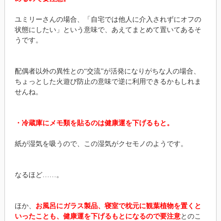
ユミリーさんの場合、「自宅では他人に介入されずにオフの
状態にしたい」という意味で、あえてまとめて置いてあるそ
うです。
配偶者以外の異性との“交流”が活発になりがちな人の場合、
ちょっとした火遊び防止の意味で逆に利用できるかもしれま
せんね。
・冷蔵庫にメモ類を貼るのは健康運を下げるもと。
紙が湿気を吸うので、この湿気がクセモノのようです。
なるほど……。
ほか、
お風呂にガラス製品、寝室で枕元に観葉植物を置くと
いったことも、健康運を下げるもとになるので要注意
とのこ