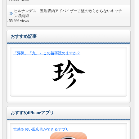
ヒルナンデス 整理収納アドバイザー古堅の散らからないキッチ
ン収納術
- 55,666 views
おすすめ記事
「浮気」「九」←この苗字読めますか？
おすすめiPhoneアプリ
宮崎あおい風広告ができるアプリ