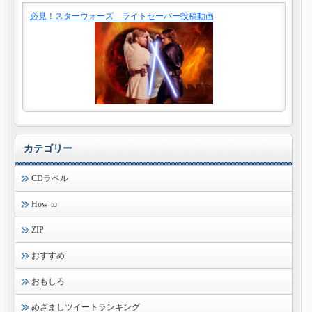
必見！スターウォーズ ライトセーバー投稿動画
カテゴリー
CDラベル
How-to
ZIP
おすすめ
おもしろ
めざましツイートランキング