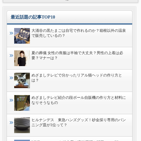
最近話題の記事TOP10
大涌谷の黒たまごは自宅で作れるのか？箱根以外の温泉
で販売しているの？
夏の葬儀 女性の喪服は半袖で大丈夫？男性の上着は必
要？マナーは？
めざましテレビで分かったリアル猫ヘッドの作り方と
は？
めざましテレビ紹介の段ボール自販機の作り方と材料に
なりそうなもの
ヒルナンデス 東急ハンズグッズ！砂金採り専用のパン
ニング皿が1位って？