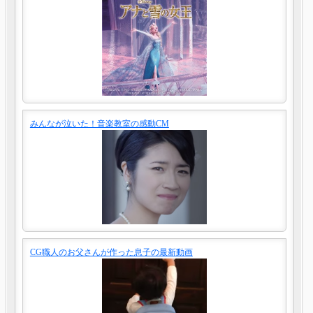
みんなが泣いた！音楽教室の感動CM
CG職人のお父さんが作った息子の最新動画