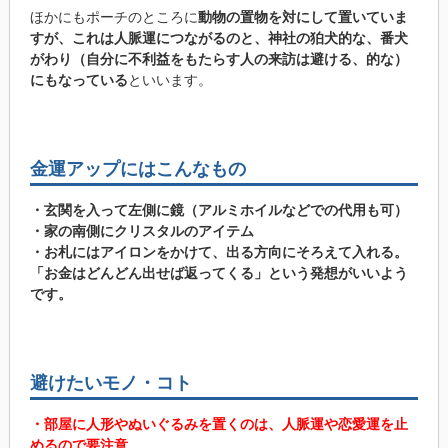
ほかにもポーチのところに
動物の置物を対にして置いていま
すが、これは人脈運につながるのと、神社の狛犬的な、番犬
がわり（自分に不利益をもたらす人の来訪は避ける、的な）
にもなっている
といいます。
金運アップにはこんなもの
・玄関を入って左側に鏡（アルミホイルなどでの代用も可）
・家の南側にクリスタルのアイテム
・お札にはアイロンをかけて、出る方向にそろえて入れる。
「お金はどんどん出せば返ってくる」という発想がいいよう
です。
避けたいモノ・コト
・部屋に人形やぬいぐるみを置くのは、人脈運や恋愛運を止
めるので要注意。