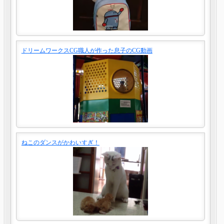
ドリームワークスCG職人が作った息子のCG動画
ねこのダンスがかわいすぎ！