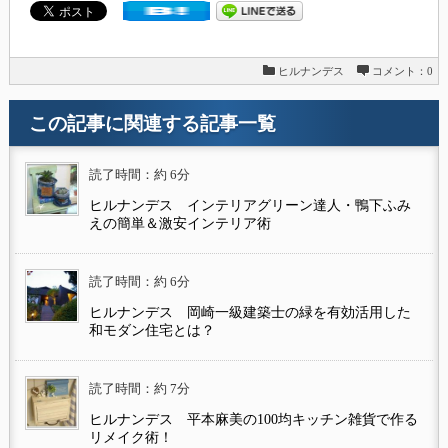
ヒルナンデス
コメント：0
この記事に関連する記事一覧
読了時間：約 6分
ヒルナンデス インテリアグリーン達人・鴨下ふみ
えの簡単＆激安インテリア術
読了時間：約 6分
ヒルナンデス 岡崎一級建築士の緑を有効活用した
和モダン住宅とは？
読了時間：約 7分
ヒルナンデス 平本麻美の100均キッチン雑貨で作る
リメイク術！