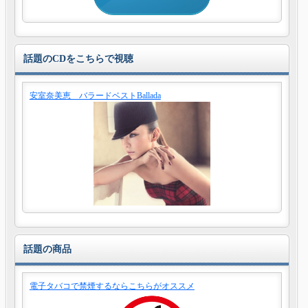
話題のCDをこちらで視聴
安室奈美恵 バラードベストBallada
話題の商品
電子タバコで禁煙するならこちらがオススメ