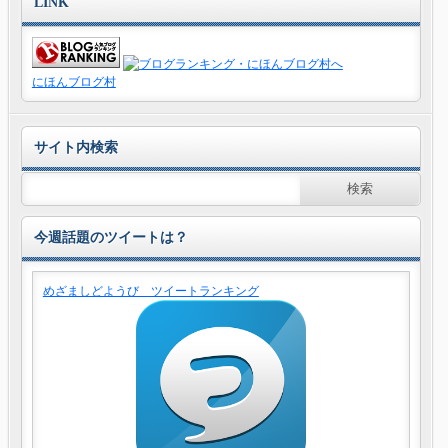
LINK
にほんブログ村
サイト内検索
今週話題のツイートは？
めざましどようび ツイートランキング