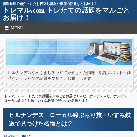
情報番組で紹介されたお役立ち情報や季節の話題などお届け！
トレマル.com トレたての話題をマルごと
お届け！
MENU
ヒルナンデスやめざましテレビで紹介された情報、話題スポット・商
品などトレたての話題をマルごとお届けします。
トレマル.com トレたての話題をマルごとお届け！
»
ヒルナンデス
» ヒルナンデス
ローカル線ぶらり旅・いすみ鉄道で見つけた名物とは？
ヒルナンデス ローカル線ぶらり旅・いすみ鉄
道で見つけた名物とは？
目安時間：
約 6分