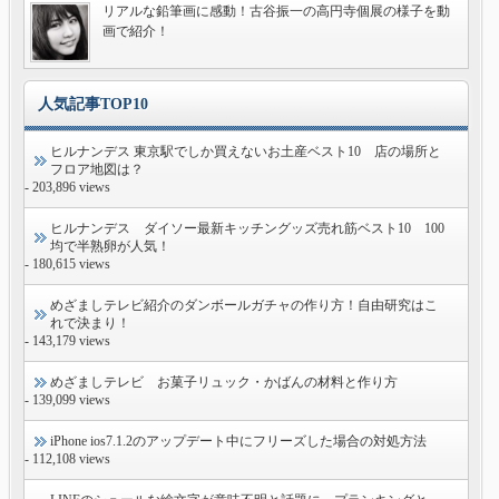
リアルな鉛筆画に感動！古谷振一の高円寺個展の様子を動
画で紹介！
人気記事TOP10
ヒルナンデス 東京駅でしか買えないお土産ベスト10 店の場所と
フロア地図は？
- 203,896 views
ヒルナンデス ダイソー最新キッチングッズ売れ筋ベスト10 100
均で半熟卵が人気！
- 180,615 views
めざましテレビ紹介のダンボールガチャの作り方！自由研究はこ
れで決まり！
- 143,179 views
めざましテレビ お菓子リュック・かばんの材料と作り方
- 139,099 views
iPhone ios7.1.2のアップデート中にフリーズした場合の対処方法
- 112,108 views