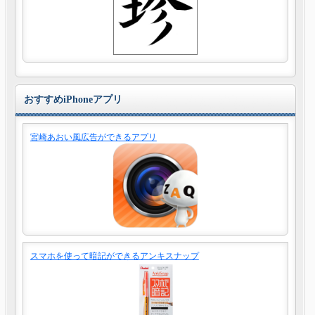
おすすめiPhoneアプリ
宮崎あおい風広告ができるアプリ
スマホを使って暗記ができるアンキスナップ