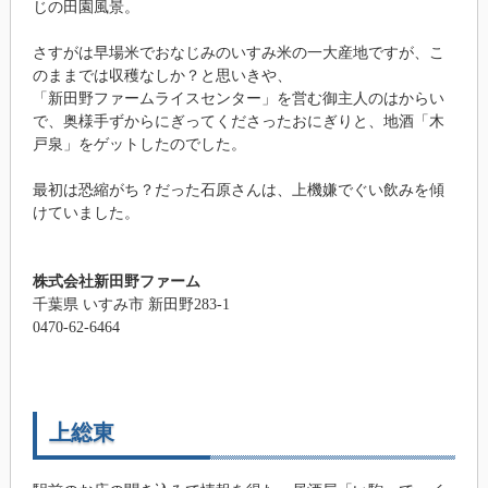
じの田園風景。
さすがは早場米でおなじみのいすみ米の一大産地ですが、こ
のままでは収穫なしか？と思いきや、
「新田野ファームライスセンター」を営む御主人のはからい
で、奥様手ずからにぎってくださったおにぎりと、地酒「木
戸泉」をゲットしたのでした。
最初は恐縮がち？だった石原さんは、上機嫌でぐい飲みを傾
けていました。
株式会社新田野ファーム
千葉県 いすみ市 新田野283‐1
0470-62-6464
上総東