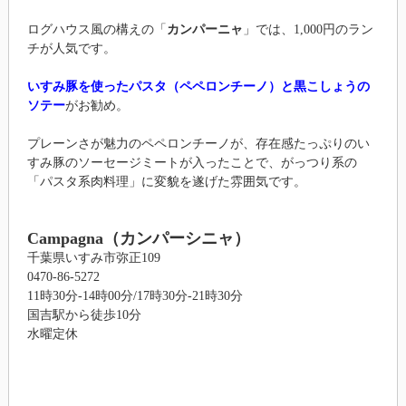
ログハウス風の構えの「
カンパーニャ
」では、1,000円のラン
チが人気です。
いすみ豚を使ったパスタ（ペペロンチーノ）と黒こしょうの
ソテー
がお勧め。
プレーンさが魅力のペペロンチーノが、存在感たっぷりのい
すみ豚のソーセージミートが入ったことで、がっつり系の
「パスタ系肉料理」に変貌を遂げた雰囲気です。
Campagna（カンパーシニャ）
千葉県いすみ市弥正109
0470-86-5272
11時30分-14時00分/17時30分-21時30分
国吉駅から徒歩10分
水曜定休