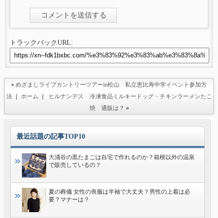
トラックバックURL:
«
めざましライブカントリーツアーin松山 私立恵比寿中学イベント参加方
法
｜
ホーム
｜
ヒルナンデス 冷凍食品ミルキードッグ・チキンラーメンたこ
焼 通販は？
»
最近話題の記事TOP10
大涌谷の黒たまごは自宅で作れるのか？箱根以外の温泉
で販売しているの？
夏の葬儀 女性の喪服は半袖で大丈夫？男性の上着は必
要？マナーは？