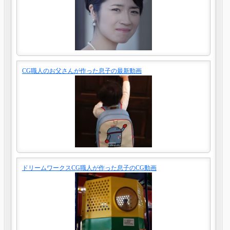
CG職人のお父さんが作った息子の最新動画
ドリームワークスCG職人が作った息子のCG動画