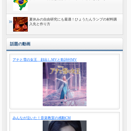
夏休みの自由研究にも最適！ひょうたんランプの材料購
入先と作り方
話題の動画
アナと雪の女王 顔出しMVと歌詞付MV
みんなが泣いた！音楽教室の感動CM