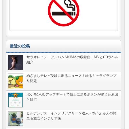
最近の投稿
サラオレイン アルバムANIMAの収録曲・MVとCDラベル
紹介
めざましテレビ受験に出るニュース！ゆるキャラグランプ
リ問題
ポケモンGOアップデートで博士に送るボタンが消えた原因
と対応
ヒルナンデス インテリアグリーン達人・鴨下ふみえの簡
単＆激安インテリア術