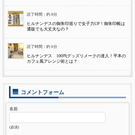
読了時間：約 8分
ヒルナンデスの御朱印巡りで女子力UP！御朱印帳は
通販でも大丈夫なの？
読了時間：約 6分
ヒルナンデス 100均グッズリメークの達人！平本の
カフェ風アレンジ術とは？
コメントフォーム
名前
(必須)