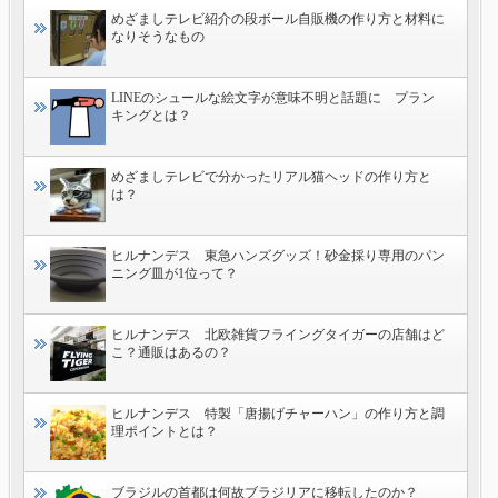
めざましテレビ紹介の段ボール自販機の作り方と材料に
なりそうなもの
LINEのシュールな絵文字が意味不明と話題に プラン
キングとは？
めざましテレビで分かったリアル猫ヘッドの作り方と
は？
ヒルナンデス 東急ハンズグッズ！砂金採り専用のパン
ニング皿が1位って？
ヒルナンデス 北欧雑貨フライングタイガーの店舗はど
こ？通販はあるの？
ヒルナンデス 特製「唐揚げチャーハン」の作り方と調
理ポイントとは？
ブラジルの首都は何故ブラジリアに移転したのか？