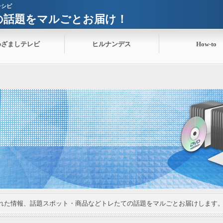
レシピ
ての話題をマルごとお届け！
めざましテレビ
ヒルナンデス
How-to
れた情報、話題スポット・商品などトレたての話題をマルごとお届けします