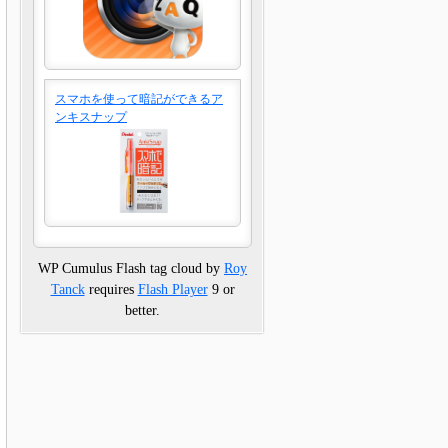
スマホを使って暗記ができるア
ンキスナップ
WP Cumulus Flash tag cloud by
Roy
Tanck
requires
Flash Player
9 or
better.