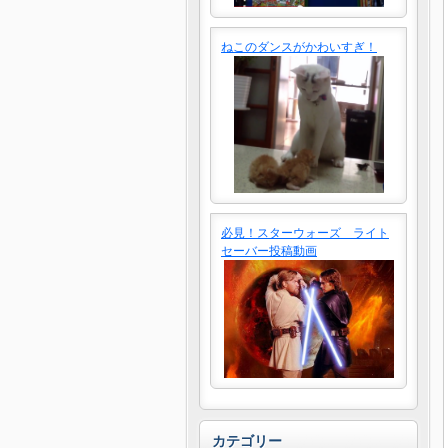
ねこのダンスがかわいすぎ！
必見！スターウォーズ ライト
セーバー投稿動画
カテゴリー