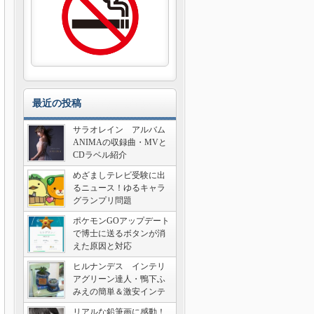
最近の投稿
サラオレイン アルバム
ANIMAの収録曲・MVと
CDラベル紹介
めざましテレビ受験に出
るニュース！ゆるキャラ
グランプリ問題
ポケモンGOアップデート
で博士に送るボタンが消
えた原因と対応
ヒルナンデス インテリ
アグリーン達人・鴨下ふ
みえの簡単＆激安インテ
リア術
リアルな鉛筆画に感動！