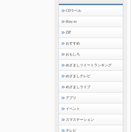
CDラベル
How-to
ZIP
おすすめ
おもしろ
めざましツイートランキング
めざましテレビ
めざましライブ
アプリ
イベント
スマステーション
テレビ