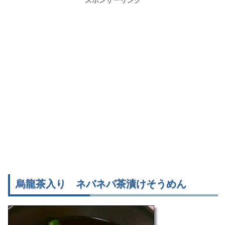
スポンサーリンク
烏龍茶入り ネバネバ茶漬けそうめん