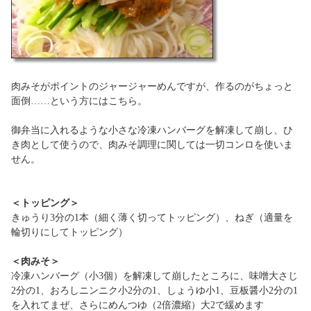
肉みそがポイントのジャージャーめんですが、作るのがちょっと
面倒……という方にはこちら。
御弁当に入れるような小さな冷凍ハンバーグを解凍して崩し、ひ
き肉として使うので、肉みそ調理に関しては一切コンロを使いま
せん。
＜トッピング＞
きゅうり3分の1本（細く薄く切ってトッピング）、ねぎ（適量を
輪切りにしてトッピング）
＜肉みそ＞
冷凍ハンバーグ（小3個）を解凍して崩したところに、味噌大さじ
2分の1、おろしニンニク小2分の1、しょうゆ小1、豆板醤小2分の1
を入れてまぜ、さらにめんつゆ（2倍濃縮）大2で緩めます