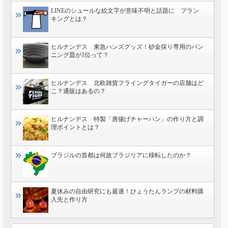
LINEのシュールな絵文字が意味不明と話題に プラン
キングとは？
ヒルナンデス 東急ハンズグッズ！砂金採り専用のパン
ニング皿が1位って？
ヒルナンデス 北欧雑貨フライングタイガーの店舗はど
こ？通販はあるの？
ヒルナンデス 特製「唐揚げチャーハン」の作り方と調
理ポイントとは？
ブラジルの首都は何故ブラジリアに移転したのか？
夏休みの自由研究にも最適！ひょうたんランプの材料購
入先と作り方