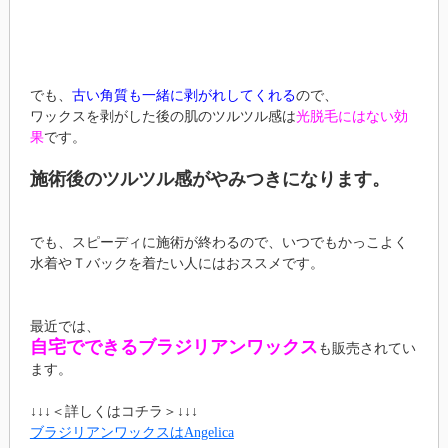
でも、
古い角質も一緒に剥がれしてくれる
ので、
ワックスを剥がした後の肌のツルツル感は
光脱毛にはない効
果
です。
施術後のツルツル感がやみつきになります。
でも、スピーディに施術が終わるので、いつでもかっこよく
水着やＴバックを着たい人にはおススメです。
最近では、
自宅でできるブラジリアンワックス
も販売されてい
ます。
↓↓↓＜詳しくはコチラ＞↓↓↓
ブラジリアンワックスはAngelica