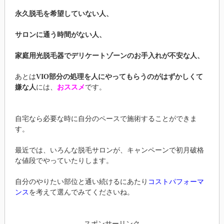
永久脱毛を希望していない人、
サロンに通う時間がない人、
家庭用光脱毛器でデリケートゾーンのお手入れが不安な人、
あとは
VIO部分の処理を人にやってもらうのがはずかしくて
嫌な人
には、
おススメ
です。
自宅なら必要な時に自分のペースで施術することができま
す。
最近では、いろんな脱毛サロンが、キャンペーンで初月破格
な値段でやっていたりします。
自分のやりたい部位と通い続けるにあたり
コストパフォーマ
ンス
を考えて選んでみてくださいね。
スポンサーリンク