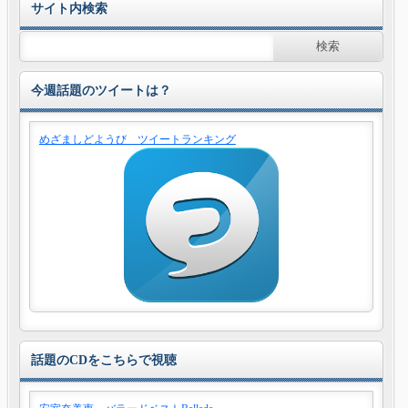
サイト内検索
今週話題のツイートは？
めざましどようび ツイートランキング
話題のCDをこちらで視聴