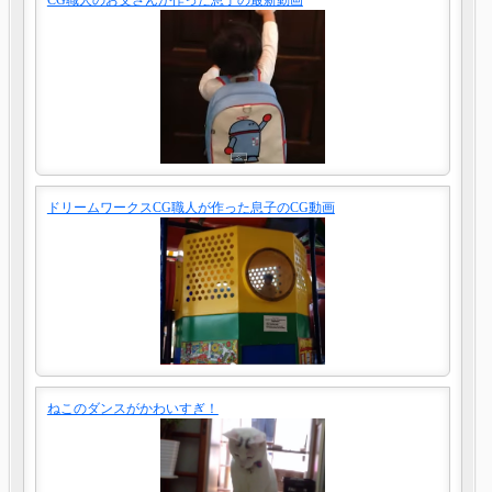
CG職人のお父さんが作った息子の最新動画
ドリームワークスCG職人が作った息子のCG動画
ねこのダンスがかわいすぎ！