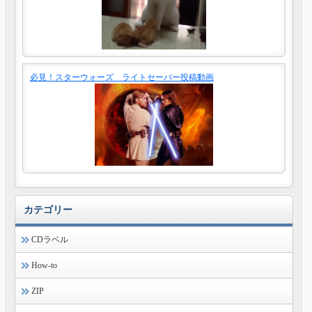
必見！スターウォーズ ライトセーバー投稿動画
カテゴリー
CDラベル
How-to
ZIP