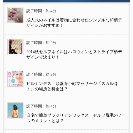
読了時間：約 4分
成人式のネイルは着物に合わせたシンプルな和柄デ
ザインがおすすめ！
読了時間：約 4分
2014秋セルフネイルはハロウィンとストライプ柄デ
ザインで決まり！
読了時間：約 3分
ヒルナンデス 頭蓋骨小顔マッサージ『スカルＱ
ト』の場所と料金は？
読了時間：約 4分
自宅で簡単ブラジリアンワックス セルフ脱毛の７
つのメリットとは？