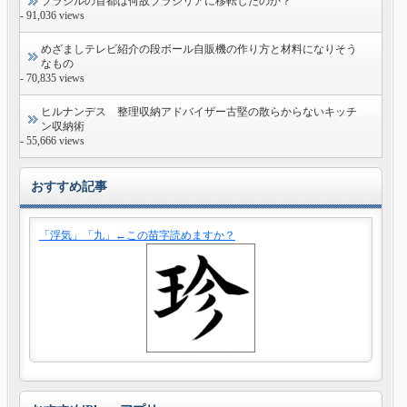
ブラジルの首都は何故ブラジリアに移転したのか？
- 91,036 views
めざましテレビ紹介の段ボール自販機の作り方と材料になりそう
なもの
- 70,835 views
ヒルナンデス 整理収納アドバイザー古堅の散らからないキッチ
ン収納術
- 55,666 views
おすすめ記事
「浮気」「九」←この苗字読めますか？