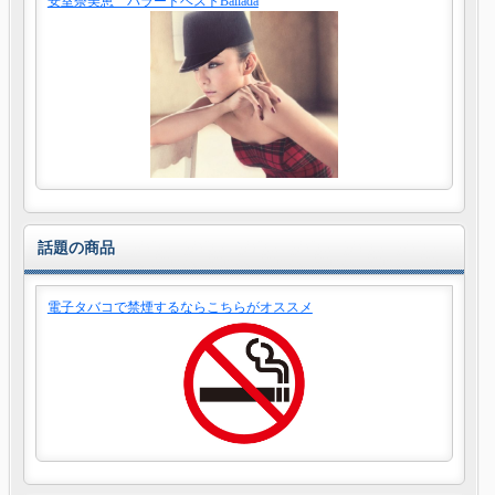
安室奈美恵 バラードベストBallada
話題の商品
電子タバコで禁煙するならこちらがオススメ