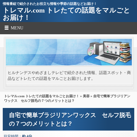
情報番組で紹介されたお役立ち情報や季節の話題などお届け！
トレマル.com トレたての話題をマルごと
お届け！
MENU
ヒルナンデスやめざましテレビで紹介された情報、話題スポット・商
品などトレたての話題をマルごとお届けします。
トレマル.com トレたての話題をマルごとお届け！
»
美容
» 自宅で簡単ブラジリアン
ワックス セルフ脱毛の７つのメリットとは？
自宅で簡単ブラジリアンワックス セルフ脱毛
の７つのメリットとは？
目安時間：
約 4分