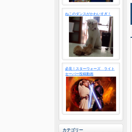
ねこのダンスがかわいすぎ！
必見！スターウォーズ ライト
セーバー投稿動画
カテゴリー