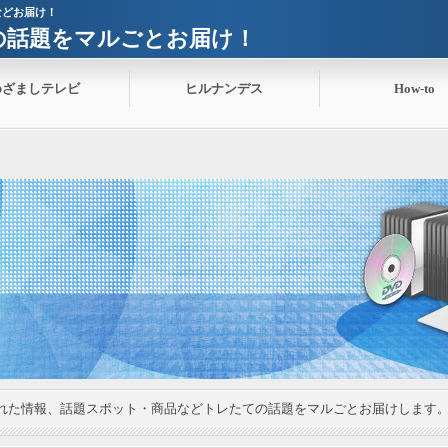
などお届け！
ての話題をマルごとお届け！
めざましテレビ
ヒルナンデス
How-to
れた情報、話題スポット・商品などトレたての話題をマルごとお届けします