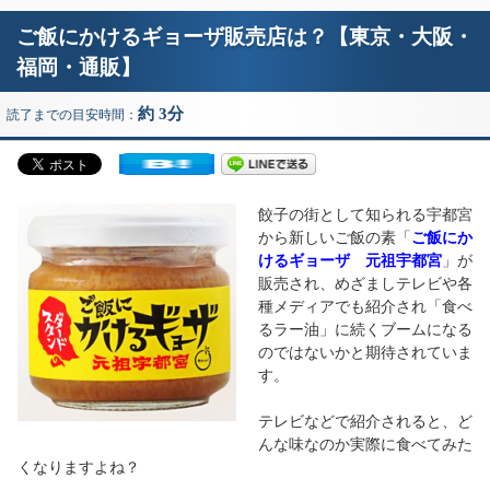
ご飯にかけるギョーザ販売店は？【東京・大阪・
福岡・通販】
約 3分
読了までの目安時間：
餃子の街として知られる宇都宮
から新しいご飯の素「
ご飯にか
けるギョーザ 元祖宇都宮
」が
販売され、めざましテレビや各
種メディアでも紹介され「食べ
るラー油」に続くブームになる
のではないかと期待されていま
す。
テレビなどで紹介されると、ど
んな味なのか実際に食べてみた
くなりますよね？