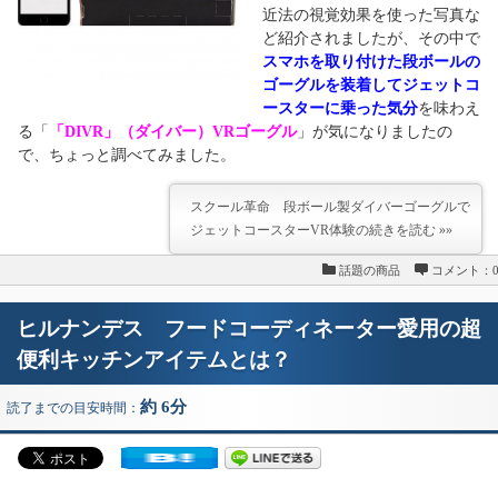
近法の視覚効果を使った写真な
ど紹介されましたが、その中で
スマホを取り付けた段ボールの
ゴーグルを装着してジェットコ
ースターに乗った気分
を味わえ
る「
「DIVR」（ダイバー）VRゴーグル
」が気になりましたの
で、ちょっと調べてみました。
スクール革命 段ボール製ダイバーゴーグルで
ジェットコースターVR体験の続きを読む »»
話題の商品
コメント：
ヒルナンデス フードコーディネーター愛用の超
便利キッチンアイテムとは？
約 6分
読了までの目安時間：