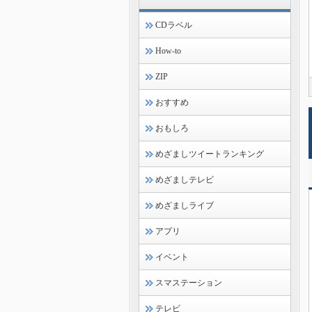
CDラベル
How-to
ZIP
おすすめ
おもしろ
めざましツイートランキング
めざましテレビ
めざましライブ
アプリ
イベント
スマステーション
テレビ