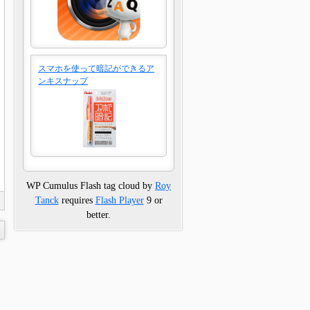
スマホを使って暗記ができるア
ンキスナップ
WP Cumulus Flash tag cloud by
Roy
Tanck
requires
Flash Player
9 or
0
better.