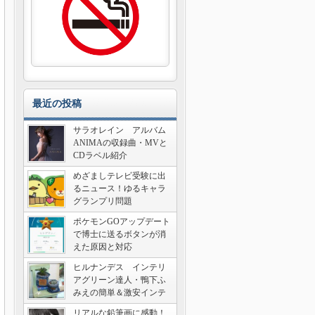
最近の投稿
サラオレイン アルバム
ANIMAの収録曲・MVと
CDラベル紹介
めざましテレビ受験に出
るニュース！ゆるキャラ
グランプリ問題
ポケモンGOアップデート
で博士に送るボタンが消
えた原因と対応
ヒルナンデス インテリ
アグリーン達人・鴨下ふ
みえの簡単＆激安インテ
リア術
リアルな鉛筆画に感動！