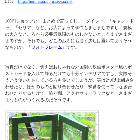
出典：
http://honnesan.up.n.seesaa.net
100円ショップと一まとめで言っても、「ダイソー」「キャン・ド
ゥ」「セリア」など、お店によって個性もまちまちですし、規模
の大きなところから必要最低限のものしかないところまでさまざ
まですが、それでも、どこのお店にも必ず少しは置いてありそう
なものが、「
フォトフレーム
」です。
写真だけでなく、例えばおしゃれな外国製の映画ポスター風のポ
ストカードを入れて飾るだけでも十分インテリアですし、実際そ
ういう使い方をしている方も多いでしょうが、実は2つ以上組み合
わせたり、ほかのものと貼り合わせたり、蝶番を使ってつなぎ合
わせたりするだけで、飾り棚、アクセサリーラックなど、さまざ
まなものがつくれるのだそうです。