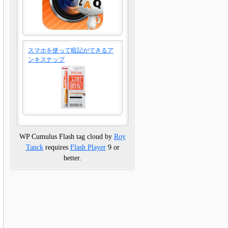
スマホを使って暗記ができるア
ンキスナップ
WP Cumulus Flash tag cloud by
Roy
Tanck
requires
Flash Player
9 or
better.