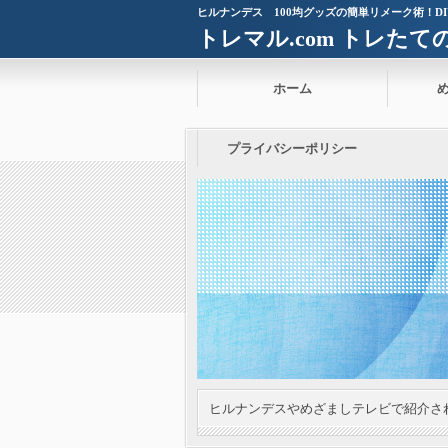
ヒルナンデス 100均グッズの簡単リメーク術！D
トレマル.com トレた
ホーム
プライバシーポリシー
ヒルナンデスやめざましテレビで紹介さ