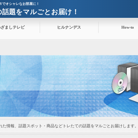
IYでオシャレなお部屋に！
ての話題をマルごとお届け！
めざましテレビ
ヒルナンデス
How-to
れた情報、話題スポット・商品などトレたての話題をマルごとお届けします