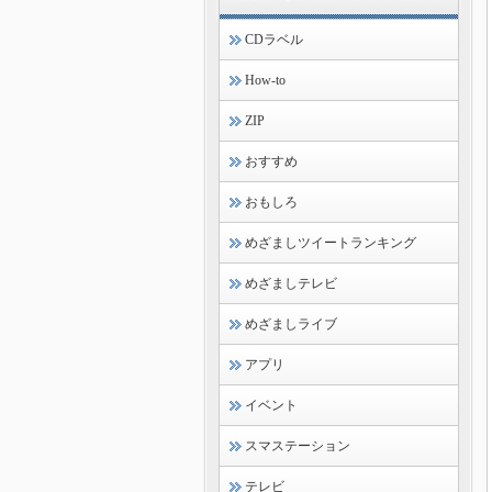
CDラベル
How-to
ZIP
おすすめ
おもしろ
めざましツイートランキング
めざましテレビ
めざましライブ
アプリ
イベント
スマステーション
テレビ