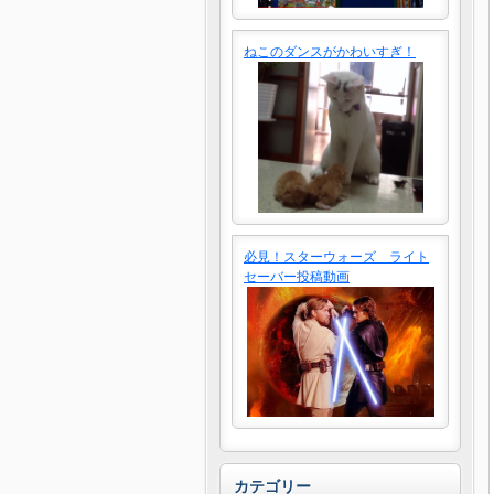
ねこのダンスがかわいすぎ！
必見！スターウォーズ ライト
セーバー投稿動画
カテゴリー