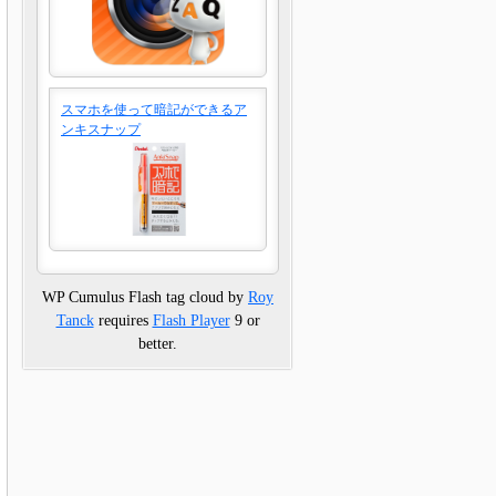
スマホを使って暗記ができるア
ンキスナップ
WP Cumulus Flash tag cloud by
Roy
Tanck
requires
Flash Player
9 or
better.