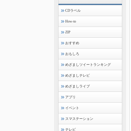
CDラベル
How-to
ZIP
おすすめ
おもしろ
めざましツイートランキング
めざましテレビ
めざましライブ
アプリ
イベント
スマステーション
テレビ