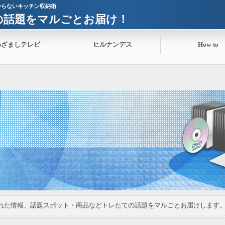
からないキッチン収納術
ての話題をマルごとお届け！
めざましテレビ
ヒルナンデス
How-to
れた情報、話題スポット・商品などトレたての話題をマルごとお届けします