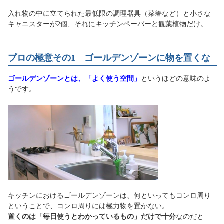
入れ物の中に立てられた最低限の調理器具（菜箸など）と小さな
キャニスターが2個、それにキッチンペーパーと観葉植物だけ。
プロの極意その1 ゴールデンゾーンに物を置くな
ゴールデンゾーンとは、「よく使う空間」
というほどの意味のよ
うです。
キッチンにおけるゴールデンゾーンは、何といってもコンロ周り
ということで、コンロ周りには極力物を置かない。
置くのは「毎日使うとわかっているもの」だけで十分
なのだと