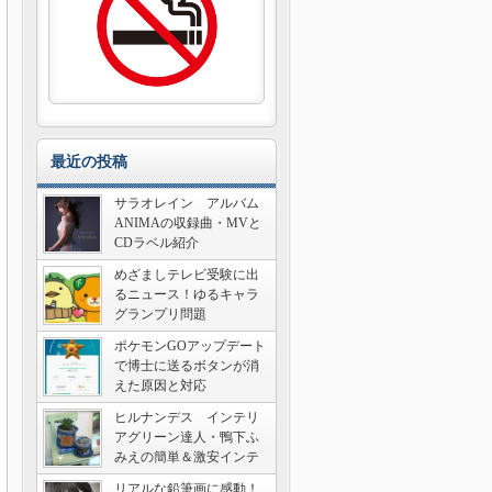
最近の投稿
サラオレイン アルバム
ANIMAの収録曲・MVと
CDラベル紹介
めざましテレビ受験に出
るニュース！ゆるキャラ
グランプリ問題
ポケモンGOアップデート
で博士に送るボタンが消
えた原因と対応
ヒルナンデス インテリ
アグリーン達人・鴨下ふ
みえの簡単＆激安インテ
リア術
リアルな鉛筆画に感動！