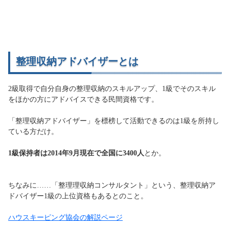
整理収納アドバイザーとは
2級取得で自分自身の整理収納のスキルアップ、1級でそのスキル
をほかの方にアドバイスできる民間資格です。
「整理収納アドバイザー」を標榜して活動できるのは1級を所持し
ている方だけ。
1級保持者は2014年9月現在で全国に3400人
とか。
ちなみに……「整理理収納コンサルタント」という、整理収納ア
ドバイザー1級の上位資格もあるとのこと。
ハウスキーピング協会の解説ページ