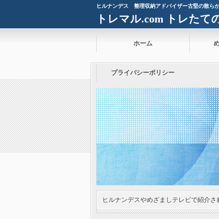
ヒルナンデス 整理収納アドバイザー古堅の散ら
トレマル.com トレた
ホーム
プライバシーポリシー
ヒルナンデスやめざましテレビで紹介さ