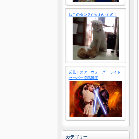
ねこのダンスがかわいすぎ！
必見！スターウォーズ ライト
セーバー投稿動画
カテゴリー