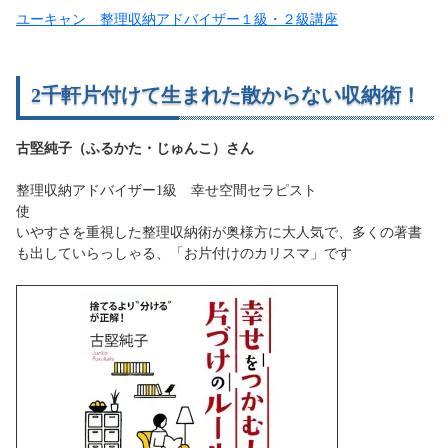
ユーキャン 整理収納アドバイザー１級・２級講座
2千軒片付けて生まれた散からない収納術！
古堅純子（ふるかた・じゅんこ）さん
整理収納アドバイザー1級 幸せ空間セラピスト
使
いやすさを重視した整理収納術が奥様方に大人気で、多くの著書
も出していらっしゃる、「お片付けのカリスマ」です